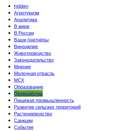
hidden
Агротуризм
Аналитика
В мире
В России
Ваши партнёры
Виноделие
Животноводство
Законодательство
Мнение
Молочная отрасль
МСХ
Образование
Переработка
Пищевая промышленность
Развитие сельских территорий
Растениеводство
Санкции
Событие