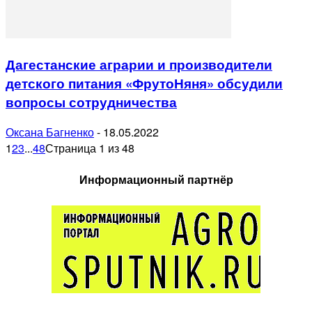
Дагестанские аграрии и производители
детского питания «ФрутоНяня» обсудили
вопросы сотрудничества
Оксана Багненко
-
18.05.2022
1
2
3
...
48
Страница 1 из 48
Информационный партнёр