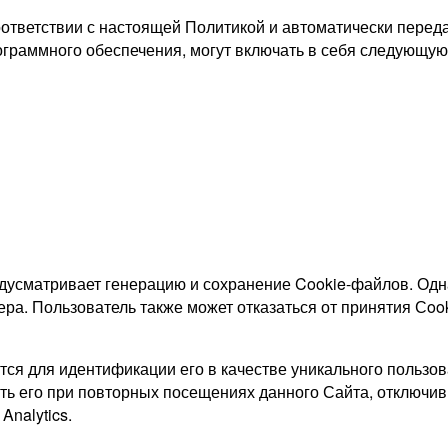
оответствии с настоящей Политикой и автоматически пере
ограммного обеспечения, могут включать в себя следующу
едусматривает генерацию и сохранение Cookie-файлов. Од
ера. Пользователь также может отказаться от принятия Сoo
ются для идентификации его в качестве уникального польз
ать его при повторных посещениях данного Сайта, отключив
Analytics.