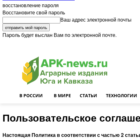
восстановление пароля
Восстановите свой пароль
Ваш адрес электронной почты
Пароль будет выслан Вам по электронной почте.
Войти
Почта
О нас
Контакты
Приглашаем на работу
Реклама
В РОССИИ
В МИРЕ
СТАТЬИ
ТЕХНОЛОГИИ
Пользовательское соглаш
Настоящая Политика в соответствии с частью 2 стать