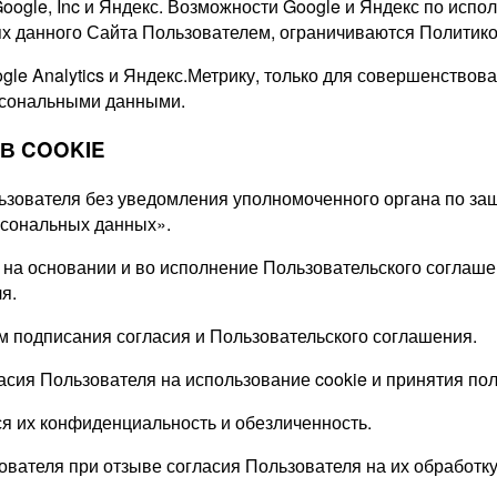
Google, Inc и Яндекс. Возможности Google и Яндекс по исп
иях данного Сайта Пользователем, ограничиваются Политик
gle Analytics и Яндекс.Метрику, только для совершенствов
ерсональными данными.
В COOKIE
льзователя без уведомления уполномоченного органа по за
рсональных данных».
 на основании и во исполнение Пользовательского соглаше
я.
м подписания согласия и Пользовательского соглашения.
ласия Пользователя на
использование cookie и принятия по
ся их конфиденциальность и обезличенность.
ователя при отзыве согласия Пользователя на их обработку