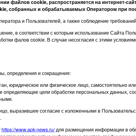
нии файлов cookie, распространяется на интернет-сайт
okie, собранных и обрабатываемых Оператором при по
ератора и Пользователей, а также соблюдение требований
ение, в соответствии с которым использование Сайта Поль
ботки фалов cookie. В случае несогласия с этими условия
ны, определения и сокращения:
ган, юридическое или физическое лицо, самостоятельно ил
же
определяющие цели обработки персональных данных, со
ными.
ицо, выразившее согласие с изложенными в Пользователь
.
у
https://www.apk-news.ru/
для размещения информации в обл