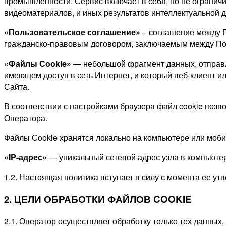
промышленности. Сервис включает в себя, но не ограничи
видеоматериалов, и иных результатов интеллектуальной д
«Пользовательское соглашение»
– соглашение между П
гражданско-правовым договором, заключаемым между Пол
«Файлы Сookie»
— небольшой фрагмент данных, отправ
имеющем доступ в сеть Интернет, и
который веб-клиент ил
Сайта.
В соответствии с настройками браузера файл cookie поз
Оператора.
Файлы Сookie хранятся локально на компьютере или моби
«IP-адрес»
— уникальный сетевой адрес узла в компьютер
1.2. Настоящая политика вступает в силу с момента ее у
2. ЦЕЛИ ОБРАБОТКИ ФАЙЛОВ COOKIE
2.1. Оператор осуществляет обработку только тех данных