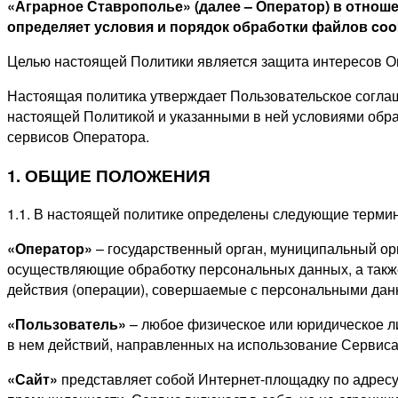
«Аграрное Ставрополье» (далее – Оператор) в отноше
определяет условия и порядок обработки файлов co
Целью настоящей Политики является защита интересов Оп
Настоящая политика утверждает Пользовательское соглаш
настоящей Политикой и указанными в ней условиями обра
сервисов Оператора.
1. ОБЩИЕ ПОЛОЖЕНИЯ
1.1. В настоящей политике определены следующие терми
«Оператор»
– государственный орган, муниципальный ор
осуществляющие
обработку
персональных
данных, а
так
действия (операции), совершаемые с персональными дан
«Пользователь»
– любое физическое или юридическое л
в нем действий, направленных на использование Сервиса
«Сайт»
представляет собой Интернет-площадку по адрес