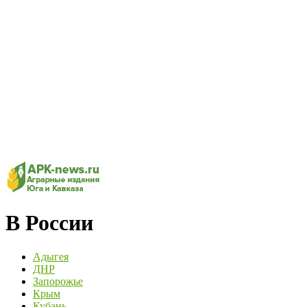
В России
Адыгея
ДНР
Запорожье
Крым
Кубань