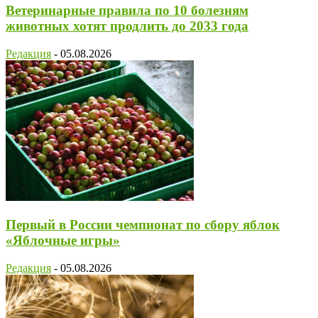
Ветеринарные правила по 10 болезням
животных хотят продлить до 2033 года
Редакция
-
05.08.2026
Первый в России чемпионат по сбору яблок
«Яблочные игры»
Редакция
-
05.08.2026