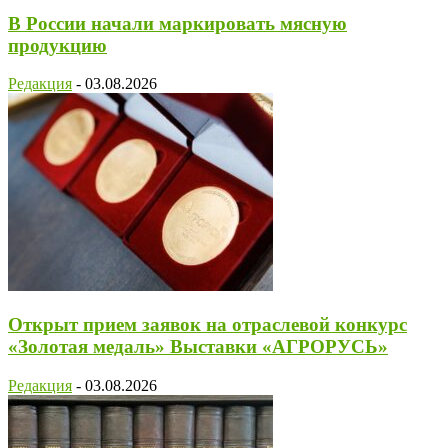
В России начали маркировать мясную
продукцию
Редакция
-
03.08.2026
Открыт прием заявок на отраслевой конкурс
«Золотая медаль» Выставки «АГРОРУСЬ»
Редакция
-
03.08.2026