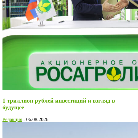
1 триллион рублей инвестиций и взгляд в
будущее
Редакция
-
06.08.2026