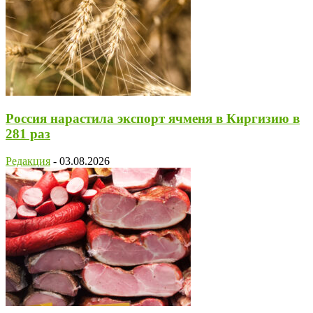
Россия нарастила экспорт ячменя в Киргизию в
281 раз
Редакция
-
03.08.2026