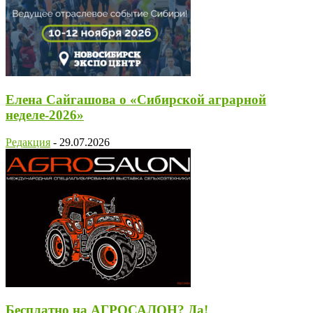
Елена Сайгашова о «Сибирской аграрной
неделе-2026»
Редакция
-
29.07.2026
Бесплатно на АГРОСАЛОН? Да!