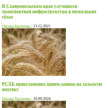
В Ставропольском крае улучшится
транспортная инфраструктура в нескольких
сёлах
Оксана Багненко
-
13.12.2021
РСХБ приостановил прием заявок на сельскую
ипотеку
Оксана Багненко
-
10.09.2024