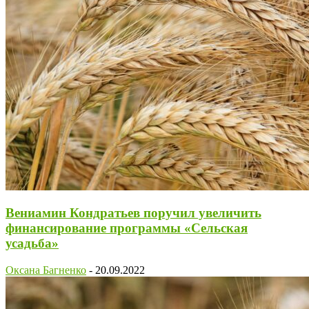
Вениамин Кондратьев поручил увеличить
финансирование программы «Сельская
усадьба»
Оксана Багненко
-
20.09.2022