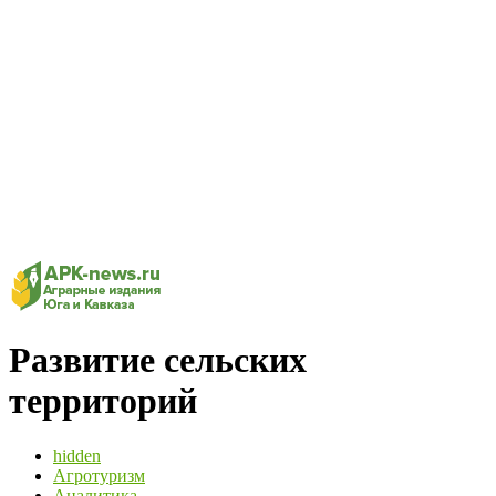
Развитие сельских
территорий
hidden
Агротуризм
Аналитика