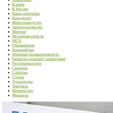
В мире
В России
Ваши партнёры
Виноделие
Животноводство
Законодательство
Мнение
Молочная отрасль
МСХ
Образование
Переработка
Пищевая промышленность
Развитие сельских территорий
Растениеводство
Санкции
Событие
Статьи
Технологии
Торговля
Фермерство
Финансы