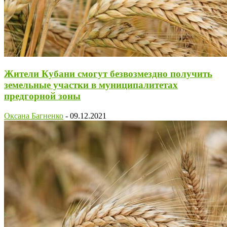
Жители Кубани смогут безвозмездно получить
земельные участки в муниципалитетах
предгорной зоны
Оксана Багненко
-
09.12.2021