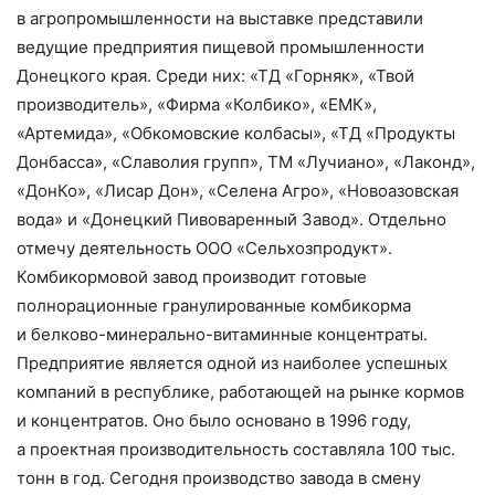
в агропромышленности на выставке представили
ведущие предприятия пищевой промышленности
Донецкого края. Среди них: «ТД «Горняк», «Твой
производитель», «Фирма «Колбико», «ЕМК»,
«Артемида», «Обкомовские колбасы», «ТД «Продукты
Донбасса», «Славолия групп», ТМ «Лучиано», «Лаконд»,
«ДонКо», «Лисар Дон», «Селена Агро», «Новоазовская
вода» и «Донецкий Пивоваренный Завод». Отдельно
отмечу деятельность ООО «Сельхозпродукт».
Комбикормовой завод производит готовые
полнорационные гранулированные комбикорма
и белково-­минерально-витаминные концентраты.
Предприятие является одной из наиболее успешных
компаний в республике, работающей на рынке кормов
и концентратов. Оно было основано в 1996 году,
а проектная производительность составляла 100 тыс.
тонн в год. Сегодня производство завода в смену