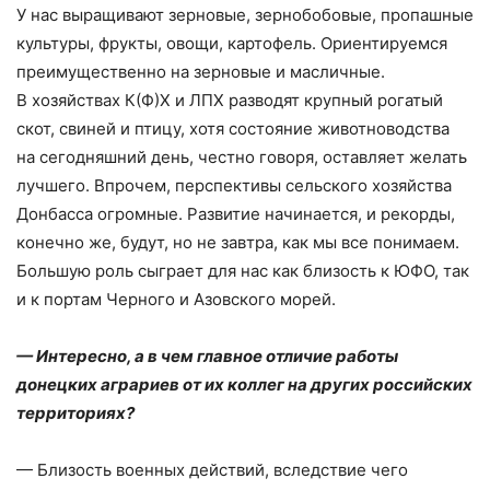
У нас выращивают зерновые, зернобобовые, пропашные
культуры, фрукты, овощи, картофель. Ориентируемся
преимущественно на зерновые и масличные.
В хозяйствах К(Ф)Х и ЛПХ разводят крупный рогатый
скот, свиней и птицу, хотя состояние животноводства
на сегодняшний день, честно говоря, оставляет желать
лучшего. Впрочем, перспективы сельского хозяйства
Донбасса огромные. Развитие начинается, и рекорды,
конечно же, будут, но не завтра, как мы все понимаем.
Большую роль сыграет для нас как близость к ЮФО, так
и к портам Черного и Азовского морей.
— Интересно, а в чем главное отличие работы
донецких аграриев от их коллег на других российских
территориях?
— Близость военных действий, вследствие чего