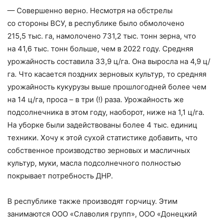
— Совершенно верно. Несмотря на обстрелы
со стороны ВСУ, в республике было обмолочено
215,5 тыс. га, намолочено 731,2 тыс. тонн зерна, что
на 41,6 тыс. тонн больше, чем в 2022 году. Средняя
урожайность составила 33,9 ц/га. Она выросла на 4,9 ц/
га. Что касается поздних зерновых культур, то средняя
урожайность кукурузы выше прошлогодней более чем
на 14 ц/га, проса – ​в три (!) раза. Урожайность же
подсолнечника в этом году, наоборот, ниже на 1,1 ц/га.
На уборке были задействованы более 4 тыс. единиц
техники. Хочу к этой сухой статистике добавить, что
собственное производство зерновых и масличных
культур, муки, масла подсолнечного полностью
покрывает потребность ДНР.
В республике также производят горчицу. Этим
занимаются ООО «Славолия групп», ООО «Донецкий