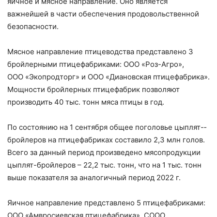
яичное и мясное направление. Оно является
важнейшей в части обеспечения продовольственной
безопасности.
Мясное направление птицеводства представлено 3
бройлерными птицефабриками: ООО «Роз-­Агро»,
ООО «Экопродторг» и ООО «Диановская птицефабрика».
Мощности бройлерных птицефабрик позволяют
производить 40 тыс. тонн мяса птицы в год.
По состоянию на 1 сентября общее поголовье цыплят-­
бройлеров на птицефабриках составило 2,3 млн голов.
Всего за данный период произведено мясопродукции
цыплят-­бройлеров – ​22,2 тыс. тонн, что на 1 тыс. тонн
выше показателя за аналогичный период 2022 г.
Яичное направление представлено 5 птицефабриками:
ООО «Амвросиевская птицефабрика», СООО