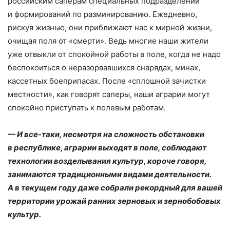
российским саперам специальных подразделений
и формирований по разминированию. Ежедневно,
рискуя жизнью, они приближают нас к мирной жизни,
очищая поля от «смерти». Ведь многие наши жители
уже отвыкли от спокойной работы в поле, когда не надо
беспокоиться о неразорвавшихся снарядах, минах,
кассетных боеприпасах. После «сплошной зачистки
местности», как говорят саперы, наши аграрии могут
спокойно приступать к полевым работам.
— И все‑таки, несмотря на сложность обстановки
в республике, аграрии выходят в поле, соблюдают
технологии возделывания культур, короче говоря,
занимаются традиционными видами деятельности.
А в текущем году даже собрали рекордный для вашей
территории урожай ранних зерновых и зернобобовых
культур.