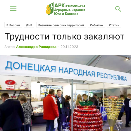
В России
ДНР
Развитие сельских территорий
Событие
Статьи
Трудности только закаляют
Автор
Александра Рашидова
-
20.11.2023