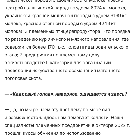
пестрой голштинской породы с удоем 6924 кг молока,
украинской красной молочной породы с удоем 6199 кг
молока, красной степной породы с удоем 4246 кг
молока); 3 племенных птицерепродуктора II-го порядка
по разведению кур яичного и мясного направления, где
содержится более 170 тыс. голов птицы родительского
стада; 2 предприятия по племенному делу
в животноводстве II категории для организации
проведения искусственного осеменения маточного
поголовья скота.
— «Кадровый голод», наверное, ощущается и здесь?
— Да, но мы решаем эту проблему по мере сил
и возможностей. Здесь нам помогают коллеги. Наши
специалисты племенных предприятий в октябре 2022 г.
прошли курсы обучения по использованию