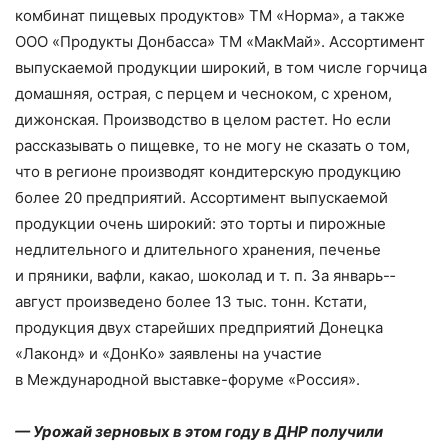
комбинат пищевых продуктов» ТМ «Норма», а также
ООО «Продукты Донбасса» ТМ «МакМай». Ассортимент
выпускаемой продукции широкий, в том числе горчица
домашняя, острая, с перцем и чесноком, с хреном,
дижонская. Производство в целом растет. Но если
рассказывать о пищевке, то не могу не сказать о том,
что в регионе производят кондитерскую продукцию
более 20 предприятий. Ассортимент выпускаемой
продукции очень широкий: это торты и пирожные
недлительного и длительного хранения, печенье
и пряники, вафли, какао, шоколад и т. п. За январь-­
август произведено более 13 тыс. тонн. Кстати,
продукция двух старейших предприятий Донецка
«Лаконд» и «ДонКо» заявлены на участие
в Международной выставке-­форуме «Россия».
— Урожай зерновых в этом году в ДНР получили