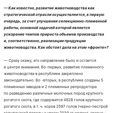
— Как известно, развитие животноводства как
стратегической отрасли осуществляется, в первую
очередь, за счет улучшения селекционно-­племенной
работы, основной задачей которой является
ускорение темпов прироста объемов производства
и, соответственно, реализации продукции
животноводства. Как обстоят дела на этом «фронте»?
— Сразу скажу, это направление было и остается
в центре внимания. Во-первых, развитие племенного
животноводства в республике закреплено
законодательно. Во -вторых, в республике созданы 5
племенных заводов и 2 племенных репродуктора
по разведению различных молочных пород крупного
рогатого скота, где содержится 4828 голов крупного
рогатого скота, в т. ч. коров 2597 голов (черно-­пестрой
голштинской породы с удоем 7039 кг молока, красно-­