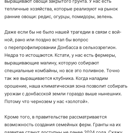
выращивают овощи закрытого грунта. У нас есть
тепличные хозяйства, которые реализуют на рынок
ранние овощи: редис, огурцы, помидоры, зелень.
Даже если бы не было нашей трагедии в связи с вой­
ной, рано или поздно встал бы вопрос
о перепрофилировании Донбасса в сельхозрегион.
Недра то истощаются. Кстати, у нас есть фермеры,
выращивающие малину, которую собирают
специальные комбайны, но все это поливное. Точно
так же выращивается клубника. Когда наладим
орошение, наша климатическая зона позволит собирать
урожаи с донбасской земли гораздо выше нынешних.
Потому что чернозем у нас «золотой».
Кроме того, в правительстве рассматривается
возможность создания семейных ферм. Гранты на их
развитие станут доступны не ранее 2024 года. Скажу