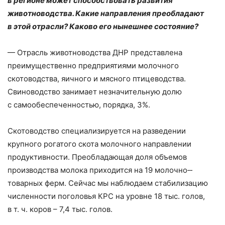
в регионе может способствовать развития
животноводства. Какие направления преобладают
в этой отрасли? Каково его нынешнее состояние?
— Отрасль животноводства ДНР представлена
преимущественно предприятиями молочного
скотоводства, яичного и мясного птицеводства.
Свиноводство занимает незначительную долю
с самообеспеченностью, порядка, 3%.
Скотоводство специализируется на разведении
крупного рогатого скота молочного направлении
продуктивности. Преобладающая доля объемов
производства молока приходится на 19 молочно‑­
товарных ферм. Сейчас мы наблюдаем стабилизацию
численности поголовья КРС на уровне 18 тыс. голов,
в т. ч. коров – ​7,4 тыс. голов.