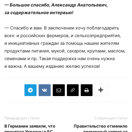
— Большое спасибо, Александр Анатольевич,
за содержательное интервью!
— Спасибо и вам. В заключении хочу поблагодарить
всех: и российских фермеров, и сельхозпредприятия,
и инициативных граждан за помощь нашим жителям
продуктами питания, мукой, сахаром, крупами, маслом,
семенами и пр. Такая поддержка нам очень нужна
и важна. А вашему изданию желаю успехов!
Предыдущая статья
Следующая статья
В Германии заявили, что
Правительство отменило
принятие Украины в ЕС
временный запрет на