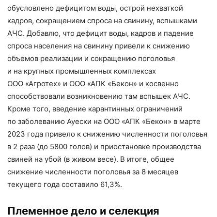
обусловлено дефицитом воды, острой нехваткой
кадров, сокращением спроса на свинину, вспышками
АЧС. Добавлю, что дефицит воды, кадров и падение
спроса населения на свинину привели к снижению
объемов реализации и сокращению поголовья
и на крупных промышленных комплексах
ООО «Агротех» и ООО «АПК «Бекон» и косвенно
способствовали возникновению там вспышек АЧС.
Кроме того, введение карантинных ограничений
по заболеванию Ауески на ООО «АПК «Бекон» в марте
2023 года привело к снижению численности поголовья
в 2 раза (до 5800 голов) и приостановке производства
свиней на убой (в живом весе). В итоге, общее
снижение численности поголовья за 8 месяцев
текущего года составило 61,3%.
Племенное дело и селекция