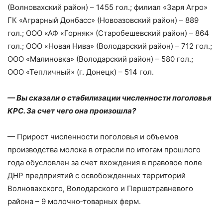
(Волновахский район) – ​1455 гол.; филиал «Заря Агро»
ГК «Аграрный Донбасс» (Новоазовский район) – ​889
гол.; ООО «АФ «Горняк» (Старобешевский район) – ​864
гол.; ООО «Новая Нива» (Володарский район) – ​712 гол.;
ООО «Малиновка» (Володарский район) – ​580 гол.;
ООО «Тепличный» (г. Донецк) – ​514 гол.
— Вы сказали о стабилизации численности поголовья
КРС. За счет чего она произошла?
— Прирост численности поголовья и объемов
производства молока в отрасли по итогам прошлого
года обусловлен за счет вхождения в правовое поле
ДНР предприятий с освобожденных территорий
Волновахского, Володарского и Першотравневого
района – ​9 молочно‑­товарных ферм.