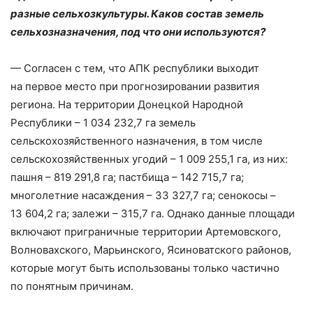
разные сельхозкультуры. Каков состав земель
сельхозназначения, под что они используются?
— Согласен с тем, что АПК республики выходит
на первое место при прогнозировании развития
региона. На территории Донецкой Народной
Республики – ​1 034 232,7 га земель
сельскохозяйственного назначения, в том числе
сельскохозяйственных угодий – ​1 009 255,1 га, из них:
пашня – ​819 291,8 га; пастбища – ​142 715,7 га;
многолетние насаждения – ​33 327,7 га; сенокосы – ​
13 604,2 га; залежи – ​315,7 га. Однако данные площади
включают приграничные территории Артемовского,
Волновахского, Марьинского, Ясиноватского районов,
которые могут быть использованы только частично
по понятным причинам.