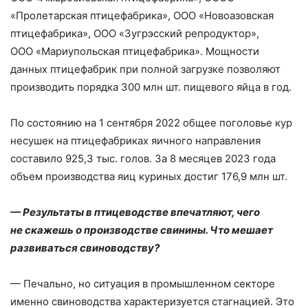
«Пролетарская птицефабрика», ООО «Новоазовская
птицефабрика», ООО «Зугрэсский репродуктор»,
ООО «Мариупольская птицефабрика». Мощности
данных птицефабрик при полной загрузке позволяют
производить порядка 300 млн шт. пищевого яйца в год.
По состоянию на 1 сентября 2022 общее поголовье кур
несушек на птицефабриках яичного направления
составило 925,3 тыс. голов. За 8 месяцев 2023 года
объем производства яиц куриных достиг 176,9 млн шт.
— Результаты в птицеводстве впечатляют, чего
не скажешь о производстве свинины. Что мешает
развиваться свиноводству?
— Печально, но ситуация в промышленном секторе
именно свиноводства характеризуется стагнацией. Это