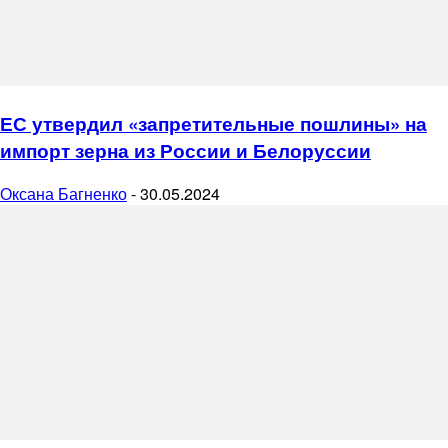
ЕС утвердил «запретительные пошлины» на
импорт зерна из России и Белоруссии
Оксана Багненко
-
30.05.2024