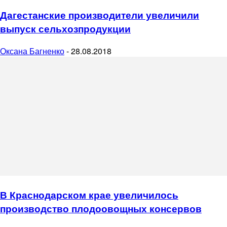
Дагестанские производители увеличили
выпуск сельхозпродукции
Оксана Багненко
-
28.08.2018
В Краснодарском крае увеличилось
производство плодоовощных консервов