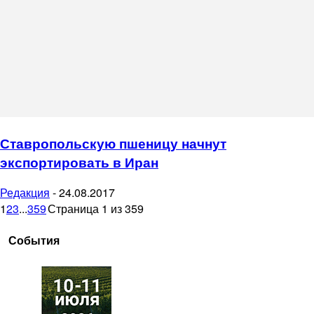
Ставропольскую пшеницу начнут
экспортировать в Иран
Редакция
-
24.08.2017
1
2
3
...
359
Страница 1 из 359
События