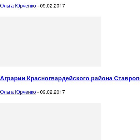
Ольга Юрченко
-
09.02.2017
Аграрии Красногвардейского района Ставро
Ольга Юрченко
-
09.02.2017