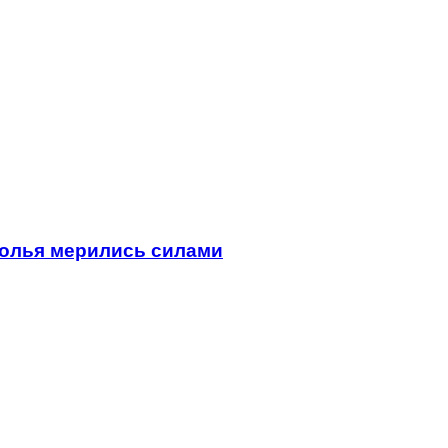
полья мерились силами