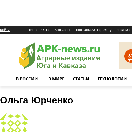
Войти
Почта
О нас
Контакты
Приглашаем на работу
Реклама н
В РОССИИ
В МИРЕ
СТАТЬИ
ТЕХНОЛОГИИ
Ольга Юрченко