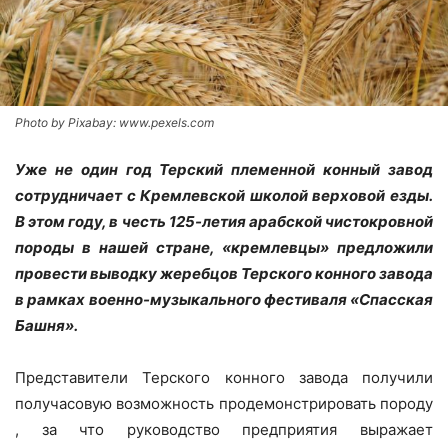
Photo by Pixabay: www.pexels.com
Уже не один год Терский племенной конный завод
сотрудничает с Кремлевской школой верховой езды.
В этом году, в честь 125-летия арабской чистокровной
породы в нашей стране, «кремлевцы» предложили
провести выводку жеребцов Терского конного завода
в рамках военно-музыкального фестиваля «Спасская
Башня».
Представители Терского конного завода получили
получасовую возможность продемонстрировать породу
, за что руководство предприятия выражает