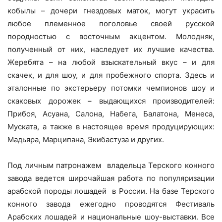
кобылы – дочери гнездовых маток, могут украсить
любое племенное поголовье своей русской
породностью с восточным акцентом. Молодняк,
полученный от них, наследует их лучшие качества.
Жеребята – на любой взыскательный вкус – и для
скачек, и для шоу, и для пробежного спорта. Здесь и
эталонные по экстерьеру потомки чемпионов шоу и
скаковых дорожек – выдающихся производителей:
Прибоя, Асуана, Салона, Набега, Балатона, Менеса,
Муската, а также в настоящее время продуцирующих:
Мадьяра, Марципана, Экибастуза и других.
Под личным патронажем
владельца Терского конного
завода ведется широчайшая работа по популяризации
арабской породы лошадей
в России. На базе Терского
конного завода ежегодно проводятся Фестиваль
Арабских лошадей и национальные шоу-выставки. Все