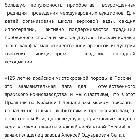
большую популярность приобретает возрожденная
традиция
проведения международных аукционов. Для
детей организована школа верховой езды, секция
иппотерапии,
активно поддерживаются традиции
пробежного спорта и многое другое. Терский конный
завод как флагман отечественной арабской индустрии
выступил инициатором
создания породной
ассоциации.
«125-летие арабской чистокровной породы в России –
это знаменательная дата для
отечественного
арабского коннозаводства! И мы счастливы, что в этот
Праздник на Красной Площади мы можем показать
лошадей не только
любителям и профессионалам, а
просто всем Вам, дорогие друзья, приехавшие сюда со
всех
уголков планеты и нашей необъятной России!!!», –
заявил владелец завода Алексей Эдуардович Сагал.