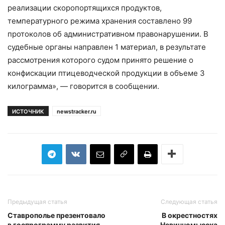
реализации скоропортящихся продуктов,
температурного режима хранения составлено 99
протоколов об административном правонарушении. В
судебные органы направлен 1 материал, в результате
рассмотрения которого судом принято решение о
конфискации птицеводческой продукции в объеме 3
килограмма», — говорится в сообщении.
ИСТОЧНИК
newstracker.ru
Предыдущая статья
Следующая статья
Ставрополье презентовало
В окрестностях
в госпрограмму развития
Невинномысска