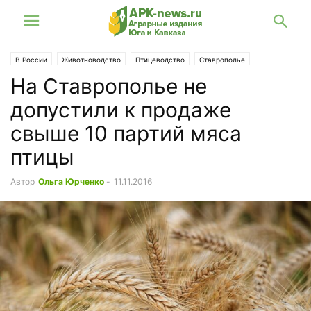
В России
Животноводство
Птицеводство
Ставрополье
На Ставрополье не
Торговля
допустили к продаже
свыше 10 партий мяса
птицы
Автор
Ольга Юрченко
-
11.11.2016