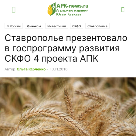
В России
Финансы
Инвестиции
СКФО
Ставрополье
Ставрополье презентовало
в госпрограмму развития
СКФО 4 проекта АПК
Автор
Ольга Юрченко
-
10.11.2016