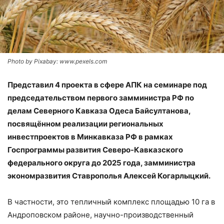
Photo by Pixabay: www.pexels.com
Представил 4 проекта в сфере АПК на семинаре под
председательством первого замминистра РФ по
делам Северного Кавказа Одеса Байсултанова,
посвящённом реализации региональных
инвестпроектов в Минкавказа РФ в рамках
Госпрограммы развития Северо-Кавказского
федерального округа до 2025 года, замминистра
экономразвития Ставрополья Алексей Когарлыцкий.
В частности, это тепличный комплекс площадью 10 га в
Андроповском районе, научно-производственный