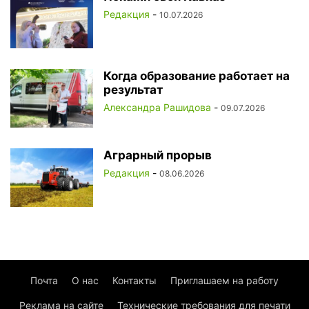
Редакция
-
10.07.2026
Когда образование работает на
результат
Александра Рашидова
-
09.07.2026
Аграрный прорыв
Редакция
-
08.06.2026
Почта
О нас
Контакты
Приглашаем на работу
Реклама на сайте
Технические требования для печати