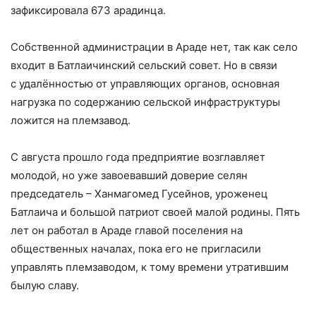
зафиксировала 673 арадинца.
Собственной администрации в Араде нет, так как село
входит в Батлаичинский сельский совет. Но в связи
с удалённостью от управляющих органов, основная
нагрузка по содержанию сельской инфраструктуры
ложится на племзавод.
С августа прошло года предприятие возглавляет
молодой, но уже завоевавший доверие селян
председатель – Ханмагомед Гусейнов, уроженец
Батлаича и большой патриот своей малой родины. Пять
лет он работал в Араде главой поселения на
общественных началах, пока его не пригласили
управлять племзаводом, к тому времени утратившим
былую славу.