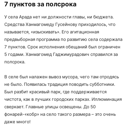
7 пунктов за полсрока
У села Арада нет ни должности главы, ни бюджета.
Средства Ханмагомеду Гусейнову приходилось, что
называется, «изыскивать». Его агитационная
предвыборная программа по развитию села содержала
7 пунктов. Срок исполнения обещаний был ограничен
5 годами. Ханмагомед Гаджимурадович справился за
полсрока.
В селе был налажен вывоз мусора, чего там отродясь
не было. Появилась традиция поводить субботники.
Был разбит красивый парк, где поддерживается
чистота, как в лучших городских парках. Иллюминация
сверкает. Главные улицы освещены. До 50
фонарей-«кобр» на село такого размера – это очень
даже много!