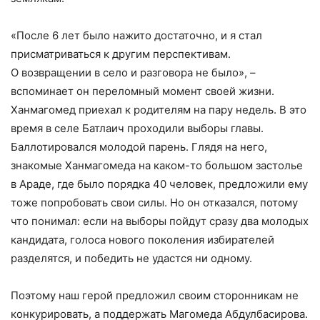
«После 6 лет было нажито достаточно, и я стал
присматриваться к другим перспективам.
О возвращении в село и разговора не было», –
вспоминает он переломный момент своей жизни.
Ханмагомед приехал к родителям на пару недель. В это
время в селе Батлаич проходили выборы главы.
Баллотировался молодой парень. Глядя на него,
знакомые Ханмагомеда на каком-то большом застолье
в Араде, где было порядка 40 человек, предложили ему
тоже попробовать свои силы. Но он отказался, потому
что понимал: если на выборы пойдут сразу два молодых
кандидата, голоса нового поколения избирателей
разделятся, и победить не удастся ни одному.
Поэтому наш герой предложил своим сторонникам не
конкурировать, а поддержать Магомеда Абдулбасирова.