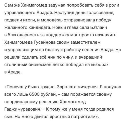
Сам же Ханмагомед задумал попробовать себя в роли
управляющего Арадой. Наступил день голосования,
подвели итоги, и молодёжь отпраздновала победу
желанного кандидата. Новый глава села Батлаич
в благодарность за поддержку мог просто назначить
Ханмагомеда Гусейнова своим заместителем
и управляющим по благоустройству селения Арада. Но
решили сделать всё чин по чину, и вчерашний
столичный бизнесмен легко победил на выборах
в Араде.
«Поначалу было трудно. Зарплата мизерная. Я получал
всего лишь 6500 рублей, – сам поражается своему
неординарному решению Ханмагомед
Гаджимурадович. – К тому же у меня тогда родился
сын. Но мною двигал яростный патриотизм».