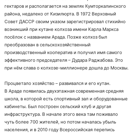
гектаров и располагается на землях Кумторкалинского
района, недалеко от Кизилюрта. В 1972 Верховный
Совет ДАССР своим указом зарегистрировал стихийно
возникший при кутане колхоза имени Карла Маркса
посёлок с названием Арада. Позже колхоз был
преобразован в сельскохозяйственный
производственный кооператив и получил имя самого
эффективного председателя – Дудара Раджабова. Это
при нём слава о колхозе-миллионере дошла до Москвы.
Процветало хозяйство – развивался и его кутан.
В Араде появилась двухэтажная современная средняя
школа, в которой есть спортивный зал и оборудованные
кабинеты. Был построен сельский клуб и другая
инфраструктура. В начале этого века там поживало
чуть более 700 жителей, но потом началась убыль
населения, и в 2010 году Всероссийская перепись