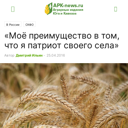
В России
СКФО
«Моё преимущество в том,
что я патриот своего села»
Автор
Дмитрий Ильин
-
25.04.2016