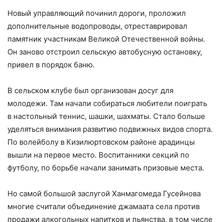
Новый управляющий починил дороги, проложил
дополнительные водопроводы, отреставрировал
памятник участникам Великой Отечественной войны.
Он заново отстроил сельскую автобусную остановку,
привел в порядок баню.
В сельском клубе был организован досуг для
молодежи. Там начали собираться любители поиграть
в настольный теннис, шашки, шахматы. Стало больше
уделяться внимания развитию подвижных видов спорта.
По волейболу в Кизилюртовском районе арадинцы
вышли на первое место. Воспитанники секций по
футболу, по борьбе начали занимать призовые места.
Но самой большой заслугой Ханмагомеда Гусейнова
многие считали объединение джамаата села против
продажи алкогольных напитков и пьянства, в том числе