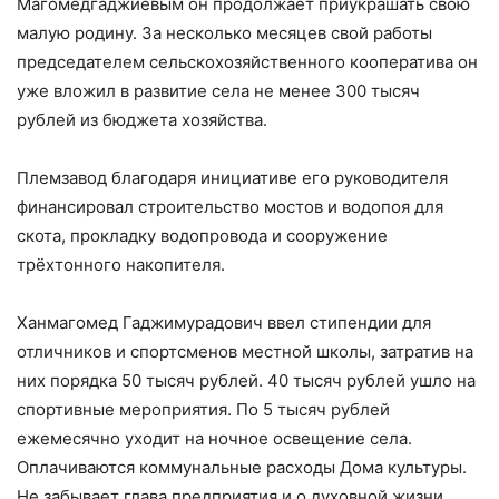
Магомедгаджиевым он продолжает приукрашать свою
малую родину. За несколько месяцев свой работы
председателем сельскохозяйственного кооператива он
уже вложил в развитие села не менее 300 тысяч
рублей из бюджета хозяйства.
Племзавод благодаря инициативе его руководителя
финансировал строительство мостов и водопоя для
скота, прокладку водопровода и сооружение
трёхтонного накопителя.
Ханмагомед Гаджимурадович ввел стипендии для
отличников и спортсменов местной школы, затратив на
них порядка 50 тысяч рублей. 40 тысяч рублей ушло на
спортивные мероприятия. По 5 тысяч рублей
ежемесячно уходит на ночное освещение села.
Оплачиваются коммунальные расходы Дома культуры.
Не забывает глава предприятия и о духовной жизни,