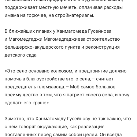
поддерживает местную мечеть, оплачивая расходы
имама на горючее, на стройматериалы.
В ближайших планах у Ханмагомеда Гусейнова
и Магомедгаджи Магомедгаджиева строительство
фельшерско-акушерского пункта и реконструкция
детского сада.
«Это село основано колхозом, и предприятие должно
помочь в благоустройстве этого села, – считает
председатель племзавода. – Моё самое большое
преимущество в том, что я патриот своего села, и хочу
сделать его краше».
Заметно, что Ханмагомеду Гусейнову не так важно, что
о нём говорят окружающие, как реализация
поставленных перед самим собой целей. Он всегда