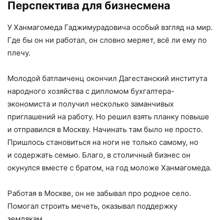
Перспектива для бизнесмена
У Ханмагомеда Гаджимурадовича особый взгляд на мир.
Где бы он ни работал, он словно меряет, всё ли ему по
плечу.
Молодой батлаиченц окончил Дагестанский института
народного хозяйства с дипломом бухгалтера-
экономиста и получил несколько заманчивых
приглашений на работу. Но решил взять планку повыше
и отправился в Москву. Начинать там было не просто.
Пришлось становиться на ноги не только самому, но
и содержать семью. Благо, в столичный бизнес он
окунулся вместе с братом, на год моложе Ханмагомеда.
Работая в Москве, он не забывал про родное село.
Помогал строить мечеть, оказывал поддержку
землякам.