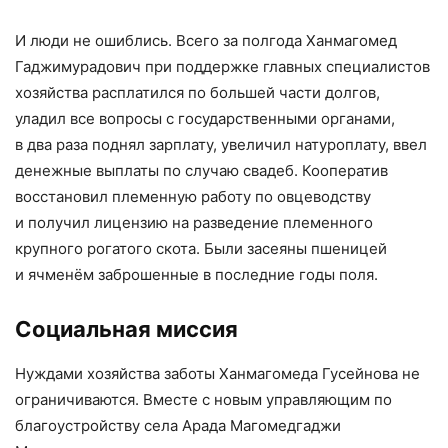
И люди не ошиблись. Всего за полгода Ханмагомед
Гаджимурадович при поддержке главных специалистов
хозяйства расплатился по большей части долгов,
уладил все вопросы с государственными органами,
в два раза поднял зарплату, увеличил натуроплату, ввел
денежные выплаты по случаю свадеб. Кооператив
восстановил племенную работу по овцеводству
и получил лицензию на разведение племенного
крупного рогатого скота. Были засеяны пшеницей
и ячменём заброшенные в последние годы поля.
Социальная миссия
Нуждами хозяйства заботы Ханмагомеда Гусейнова не
ограничиваются. Вместе с новым управляющим по
благоустройству села Арада Магомедгаджи