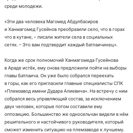
среди молодежи.
«Эти два человека Магомед Абдулбасиров
и Ханмагомед Гусейнов преобразили село, что в горах
что в кутане, – писали жители села в социальных
сетях. – Это вам подтвердит каждый батлаичинец».
Когда же срок полномочий Ханмагомеда Гусейнова
в Араде истёк, ему снова предложили пойти на выборы
главы Батлаича. Он уже было собрался переехать
в горы, как его пригласили главные специалисты СПК
«Племзавод имени Дудара Алиевича». На встречу с ним
собрался весь управляющий состав, за исключением
двух человек, которые потом составили ему
оппозицию. Большинство же односельчан видели в нём
решительного и настойчивого руководителя, который
сможет изменить ситуацию на племзаводе к лучшему.