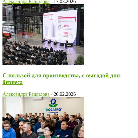
Александра Рашидова
-
17.03.2026
С пользой для производства, с выгодой для
бизнеса
Александра Рашидова
-
20.02.2026