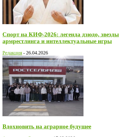
Спорт на КИФ-2026: легенда дзюдо, звезды
армрестлинга и интеллектуальные игры
Редакция
-
26.04.2026
Вдохновить на аграрное будущее