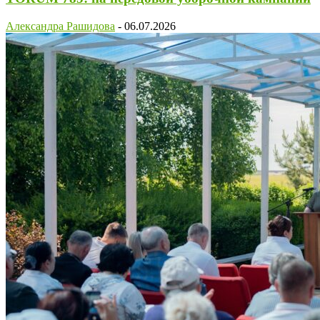
Александра Рашидова
-
06.07.2026