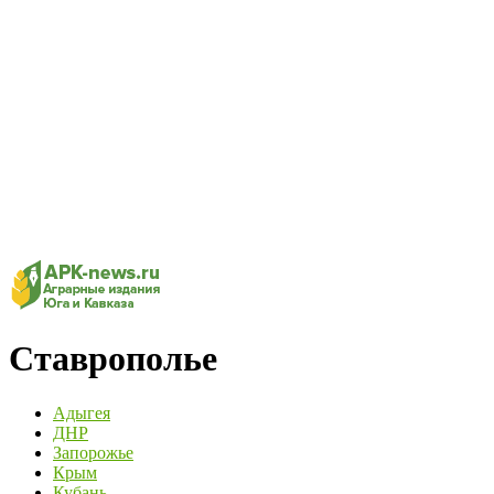
Ставрополье
Адыгея
ДНР
Запорожье
Крым
Кубань