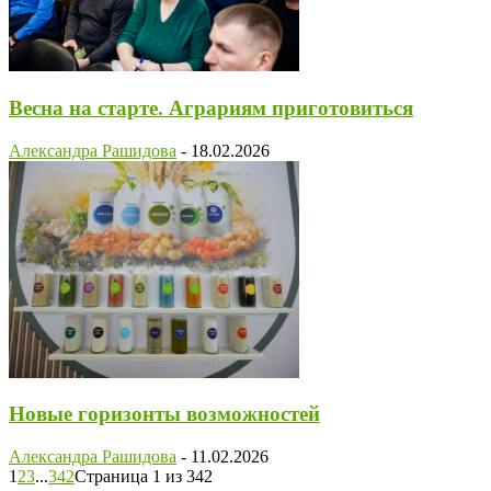
Весна на старте. Аграриям приготовиться
Александра Рашидова
-
18.02.2026
Новые горизонты возможностей
Александра Рашидова
-
11.02.2026
1
2
3
...
342
Страница 1 из 342