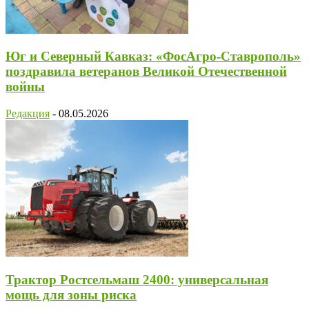
Юг и Северный Кавказ: «ФосАгро-Ставрополь»
поздравила ветеранов Великой Отечественной
войны
Редакция
-
08.05.2026
Трактор Ростсельмаш 2400: универсальная
мощь для зоны риска