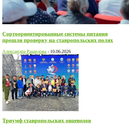
Сортоориентированные системы питания
прошли проверку на ставропольских полях
Александра Рашидова
-
10.06.2026
Триумф ставропольских овцеводов