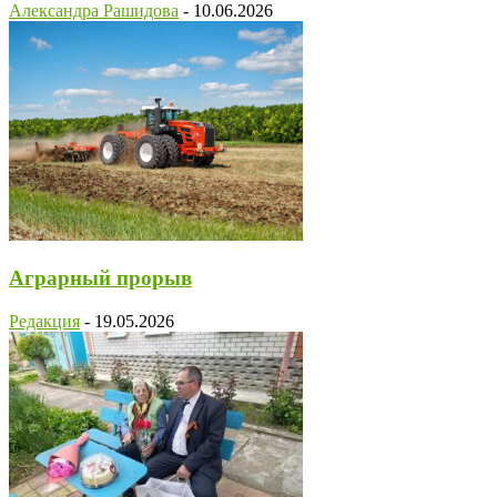
Александра Рашидова
-
10.06.2026
Аграрный прорыв
Редакция
-
19.05.2026