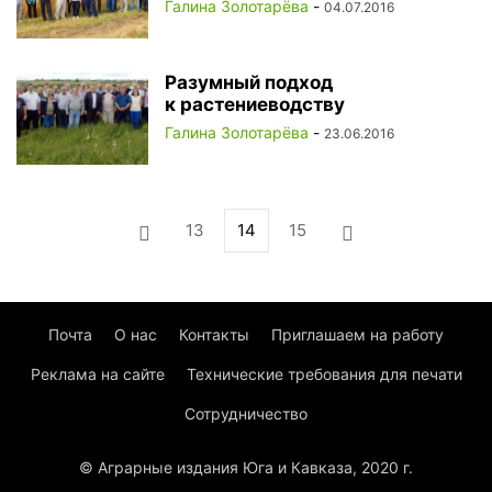
Галина Золотарёва
-
04.07.2016
Разумный подход
к растениеводству
Галина Золотарёва
-
23.06.2016
13
14
15
Почта
О нас
Контакты
Приглашаем на работу
Реклама на сайте
Технические требования для печати
Сотрудничество
© Аграрные издания Юга и Кавказа, 2020 г.