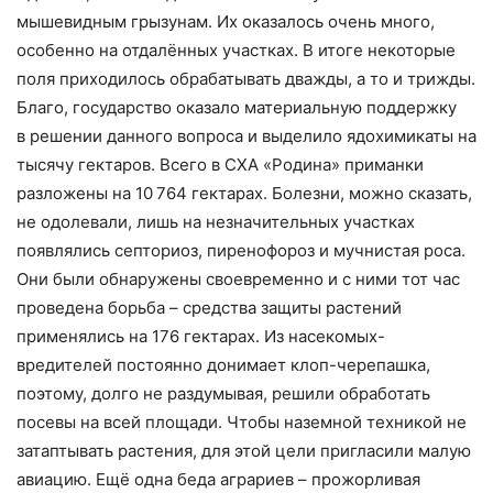
мышевидным грызунам. Их оказалось очень много,
особенно на отдалённых участках. В итоге некоторые
поля приходилось обрабатывать дважды, а то и трижды.
Благо, государство оказало материальную поддержку
в решении данного вопроса и выделило ядохимикаты на
тысячу гектаров. Всего в СХА «Родина» приманки
разложены на 10 764 гектарах. Болезни, можно сказать,
не одолевали, лишь на незначительных участках
появлялись септориоз, пиренофороз и мучнистая роса.
Они были обнаружены своевременно и с ними тот час
проведена борьба – средства защиты растений
применялись на 176 гектарах. Из насекомых-
вредителей постоянно донимает клоп-черепашка,
поэтому, долго не раздумывая, решили обработать
посевы на всей площади. Чтобы наземной техникой не
затаптывать растения, для этой цели пригласили малую
авиацию. Ещё одна беда аграриев – прожорливая