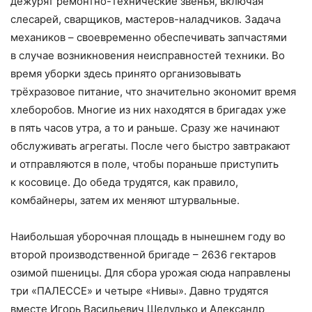
дежурят ремонтно-технические звенья, включая
слесарей, сварщиков, мастеров-наладчиков. Задача
механиков – своевременно обеспечивать запчастями
в случае возникновения неисправностей техники. Во
время уборки здесь принято организовывать
трёхразовое питание, что значительно экономит время
хлеборобов. Многие из них находятся в бригадах уже
в пять часов утра, а то и раньше. Сразу же начинают
обслуживать агрегаты. После чего быстро завтракают
и отправляются в поле, чтобы пораньше приступить
к косовице. До обеда трудятся, как правило,
комбайнеры, затем их меняют штурвальные.
Наибольшая уборочная площадь в нынешнем году во
второй производственной бригаде – 2636 гектаров
озимой пшеницы. Для сбора урожая сюда направлены
три «ПАЛЕССЕ» и четыре «Нивы». Давно трудятся
вместе Игорь Васильевич Шелудько и Александр