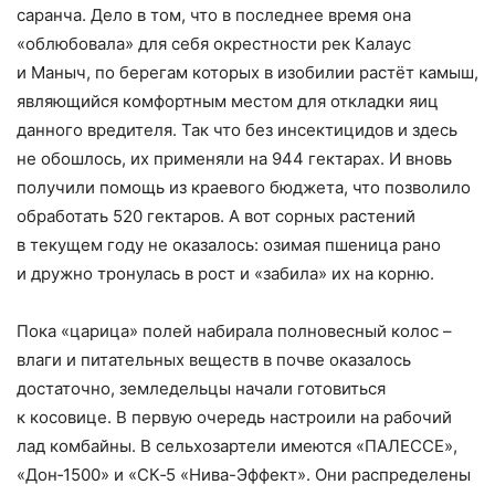
саранча. Дело в том, что в последнее время она
«облюбовала» для себя окрестности рек Калаус
и Маныч, по берегам которых в изобилии растёт камыш,
являющийся комфортным местом для откладки яиц
данного вредителя. Так что без инсектицидов и здесь
не обошлось, их применяли на 944 гектарах. И вновь
получили помощь из краевого бюджета, что позволило
обработать 520 гектаров. А вот сорных растений
в текущем году не оказалось: озимая пшеница рано
и дружно тронулась в рост и «забила» их на корню.
Пока «царица» полей набирала полновесный колос –
влаги и питательных веществ в почве оказалось
достаточно, земледельцы начали готовиться
к косовице. В первую очередь настроили на рабочий
лад комбайны. В сельхозартели имеются «ПАЛЕССЕ»,
«Дон‑1500» и «СК‑5 «Нива-Эффект». Они распределены