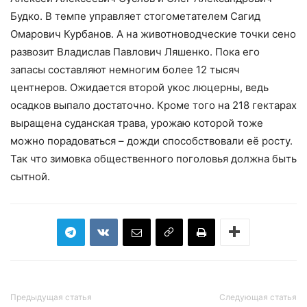
Будко. В темпе управляет стогометателем Сагид
Омарович Курбанов. А на животноводческие точки сено
развозит Владислав Павлович Ляшенко. Пока его
запасы составляют немногим более 12 тысяч
центнеров. Ожидается второй укос люцерны, ведь
осадков выпало достаточно. Кроме того на 218 гектарах
выращена суданская трава, урожаю которой тоже
можно порадоваться – дожди способствовали её росту.
Так что зимовка общественного поголовья должна быть
сытной.
Предыдущая статья
Следующая статья