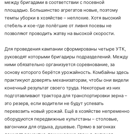
между бригадами в соответствии с посевной
площадью. Большинство агрегатов новые, поэтому
темпы уборки в хозяйстве – неплохие. Хотя высокий
стебель и кое-где полёгшие от ливня посевы не
позволяют проводить жатву на высокой скорости.
Для проведения кампании сформированы четыре УТК,
руководят которыми бригадиры подразделений. Между
ними обязательно организуется соревнование, за
основу которого берётся урожайность. Комбайны здесь
практикуют доверять механизаторам, чтобы они видели
конечный результат своего труда. Некоторые из них
подготавливают трактора для транспортировки зерна –
это резерв, если водители не будут успевать
перевозить новый урожай. Ещё в хозяйстве непременно
оборудуются передвижные культстаны – столовые,
вагончики для отдыха, душевые. Прямо в загонках