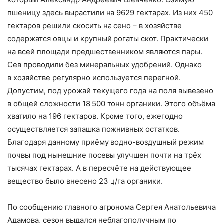
пшеницу здесь вырастили на 9629 гектарах. Из них 450
гектаров решили скосить на сено – в хозяйстве
содержатся овцы и крупный рогаты скот. Практически
на всей площади предшественником являются пары.
Сев проводили без минеральных удобрений. Однако
в хозяйстве регулярно используется перегной.
Допустим, под урожай текущего года на поля вывезено
в общей сложности 18 500 тонн органики. Этого объёма
хватило на 196 гектаров. Кроме того, ежегодно
осуществляется запашка пожнивных остатков.
Благодаря данному приёму водно-воздушный режим
почвы под нынешние посевы улучшен почти на трёх
тысячах гектарах. А в пересчёте на действующее
вещество было внесено 23 ц/га органики.
По сообщению главного агронома Сергея Анатольевича
Адамова, сезон выдался неблагополучным по