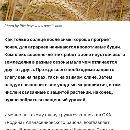
Photo by Pixabay: www.pexels.com
Как только солнце после зимы хорошо прогреет
почву, для аграриев начинаются кропотливые будни.
Комплекс весенне-летних работ в зоне неустойчивого
земледелия в разные сезоны мало чем отличается
друг от друга. Прежде всего необходимо закрыть
влагу как на парах, так и на озимом клине. Затем
следует выполнить все уходные мероприятия, в том
числе и связанные с защитой растений. Наконец,
нужно собрать выращенный урожай.
Именно по такому плану трудится коллектив СХА
«Родина» Апанасенковского района, возглавляет
который Александр Андреевич Шевченко. Озимую