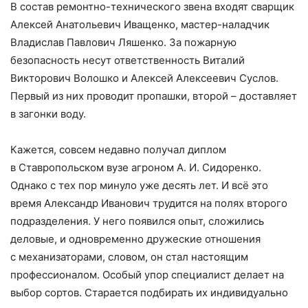
В состав ремонтно-технического звена входят сварщик
Алексей Анатольевич Иващенко, мастер-наладчик
Владислав Павлович Ляшенко. За пожарную
безопасность несут ответственность Виталий
Викторович Волошко и Алексей Алексеевич Суслов.
Первый из них проводит пропашки, второй – доставляет
в загонки воду.
Кажется, совсем недавно получал диплом
в Ставропольском вузе агроном А. И. Сидоренко.
Однако с тех пор минуло уже десять лет. И всё это
время Александр Иванович трудится на полях второго
подразделения. У него появился опыт, сложились
деловые, и одновременно дружеские отношения
с механизаторами, словом, он стал настоящим
профессионалом. Особый упор специалист делает на
выбор сортов. Старается подбирать их индивидуально