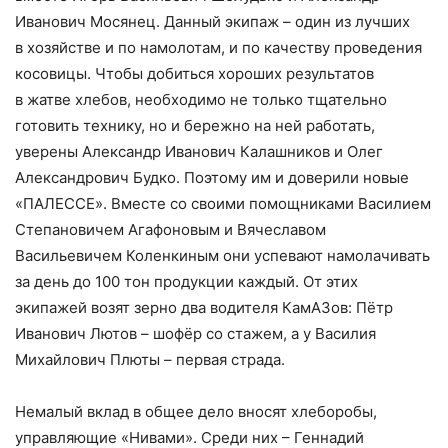
Иванович Мосянец. Данный экипаж – один из лучших
в хозяйстве и по намолотам, и по качеству проведения
косовицы. Чтобы добиться хороших результатов
в жатве хлебов, необходимо не только тщательно
готовить технику, но и бережно на ней работать,
уверены Александр Иванович Калашников и Олег
Александрович Будко. Поэтому им и доверили новые
«ПАЛЕССЕ». Вместе со своими помощниками Василием
Степановичем Агафоновым и Вячеславом
Васильевичем Коленкиным они успевают намолачивать
за день до 100 тон продукции каждый. От этих
экипажей возят зерно два водителя КамАЗов: Пётр
Иванович Лютов – шофёр со стажем, а у Василия
Михайлович Плюты – первая страда.
Немалый вклад в общее дело вносят хлеборобы,
управляющие «Нивами». Среди них – Геннадий