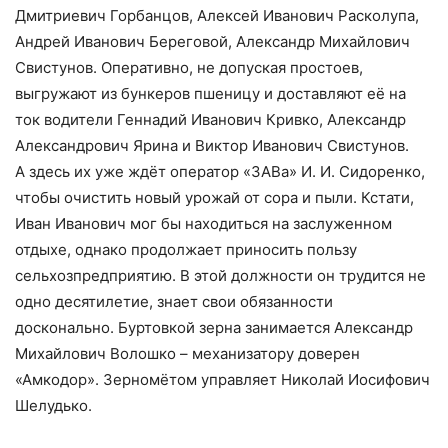
Дмитриевич Горбанцов, Алексей Иванович Расколупа,
Андрей Иванович Береговой, Александр Михайлович
Свистунов. Оперативно, не допуская простоев,
выгружают из бункеров пшеницу и доставляют её на
ток водители Геннадий Иванович Кривко, Александр
Александрович Ярина и Виктор Иванович Свистунов.
А здесь их уже ждёт оператор «ЗАВа» И. И. Сидоренко,
чтобы очистить новый урожай от сора и пыли. Кстати,
Иван Иванович мог бы находиться на заслуженном
отдыхе, однако продолжает приносить пользу
сельхозпредприятию. В этой должности он трудится не
одно десятилетие, знает свои обязанности
досконально. Буртовкой зерна занимается Александр
Михайлович Волошко – механизатору доверен
«Амкодор». Зерномётом управляет Николай Иосифович
Шелудько.