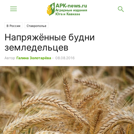
В России
Ставрополье
Напряжённые будни
земледельцев
Автор
Галина Золотарёва
-
08.08.2016