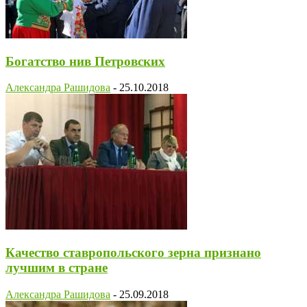
Богатство нив Петровских
Александра Рашидова
-
25.10.2018
Качество ставропольского зерна признано
лучшим в стране
Александра Рашидова
-
25.09.2018