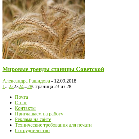
Мировые тренды станицы Советской
Александра Рашидова
-
12.09.2018
1
...
22
23
24
...
28
Страница 23 из 28
Почта
О нас
Контакты
Приглашаем на работу
Реклама на сайте
Технические требования для печати
Сотрудничество