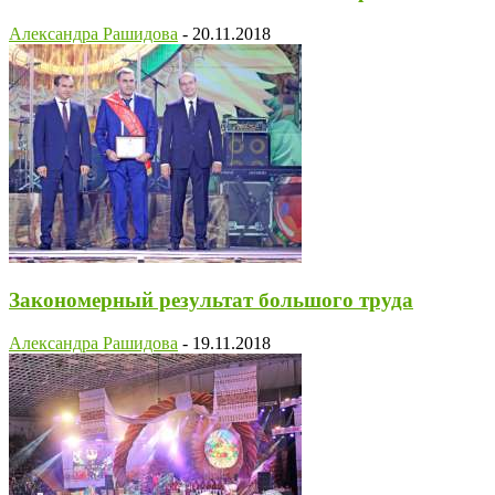
Александра Рашидова
-
20.11.2018
Закономерный результат большого труда
Александра Рашидова
-
19.11.2018