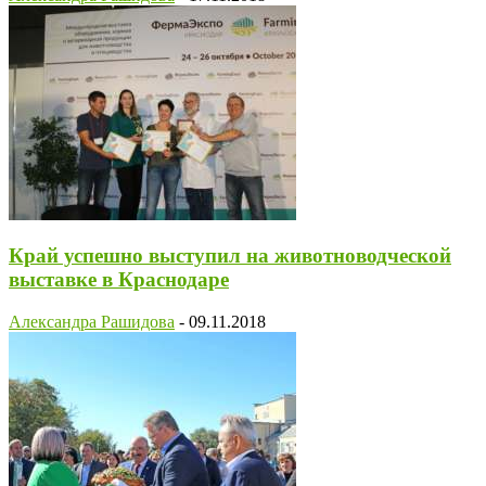
Край успешно выступил на животноводческой
выставке в Краснодаре
Александра Рашидова
-
09.11.2018