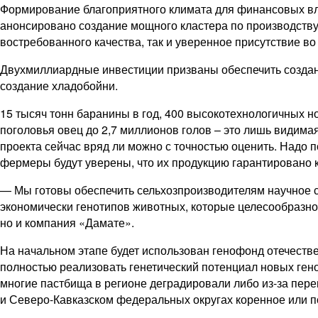
Формирование благоприятного климата для финансовых вл
анонсировано создание мощного кластера по производству
востребованного качества, так и уверенное присутствие во
Двухмиллиардные инвестиции призваны обеспечить создан
создание хладобойни.
15 тысяч тонн баранины в год, 400 высокотехнологичных но
поголовья овец до 2,7 миллионов голов – ​это лишь видим
проекта сейчас вряд ли можно с точностью оценить. Надо 
фермеры будут уверены, что их продукцию гарантировано к
— Мы готовы обеспечить сельхозпроизводителям научное с
экономически генотипов животных, которые целесообразно 
но и компания «Дамате».
На начальном этапе будет использован генофонд отечеств
полностью реализовать генетический потенциал новых ген
многие пастбища в регионе деградировали либо из-­за пере
и Северо-­Кавказском федеральных округах коренное или 