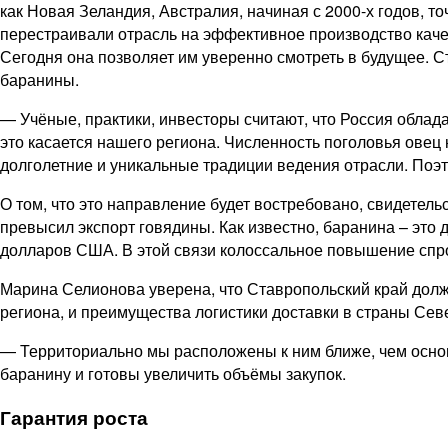
как Новая Зеландия, Австралия, начиная с 2000-х годов, т
перестраивали отрасль на эффективное производство каче
Сегодня она позволяет им уверенно смотреть в будущее. 
баранины.
— Учёные, практики, инвесторы считают, что Россия облад
это касается нашего региона. Численность поголовья овец
долголетние и уникальные традиции ведения отрасли. Поэ
О том, что это направление будет востребовано, свидетельс
превысил экспорт говядины. Как известно, баранина – ​это
долларов США. В этой связи колоссальное повышение спрос
Марина Селионова уверена, что Ставропольский край долже
региона, и преимущества логистики доставки в страны Се
— Территориально мы расположены к ним ближе, чем основ
баранину и готовы увеличить объёмы закупок.
Гарантия роста