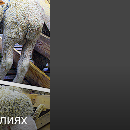
алиях