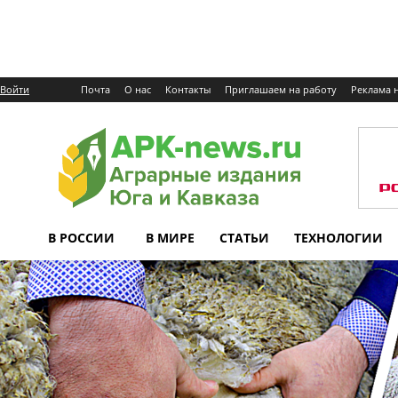
Войти
Почта
О нас
Контакты
Приглашаем на работу
Реклама н
В РОССИИ
В МИРЕ
СТАТЬИ
ТЕХНОЛОГИИ