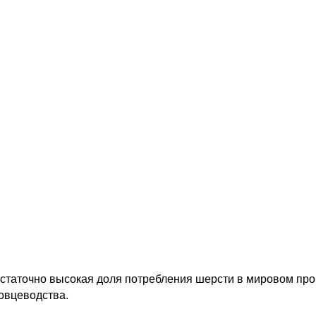
достаточно высокая доля потребления шерсти в мировом пр
овцеводства.