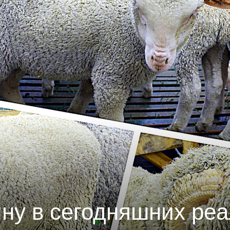
ну в сегодняшних ре