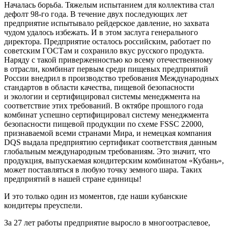
Началась борьба. Тяжелым испытанием для коллектива стал
дефолт 98-го года. В течение двух последующих лет
предприятие испытывало рейдерское давление, но захвата
чудом удалось избежать. И в этом заслуга генерального
директора. Предприятие осталось российским, работает по
советским ГОСТам и сохранило вкус русского продукта.
Наряду с такой приверженностью ко всему отечественному
в отрасли, комбинат первым среди пищевых предприятий
России внедрил в производство требования Международных
стандартов в области качества, пищевой безопасности
и экологии и сертифицировал системы менеджмента на
соответствие этих требований. В октябре прошлого года
комбинат успешно сертифицировал систему менеджмента
безопасности пищевой продукции по схеме FSSC 22000,
признаваемой всеми странами Мира, и немецкая компания
DQS выдала предприятию сертификат соответствия данным
глобальным международным требованиям. Это значит, что
продукция, выпускаемая кондитерским комбинатом «Кубань»,
может поставляться в любую точку земного шара. Таких
предприятий в нашей стране единицы!
И это только один из моментов, где наши кубанские
кондитеры преуспели.
За 27 лет работы предприятие выросло в многоотраслевое,