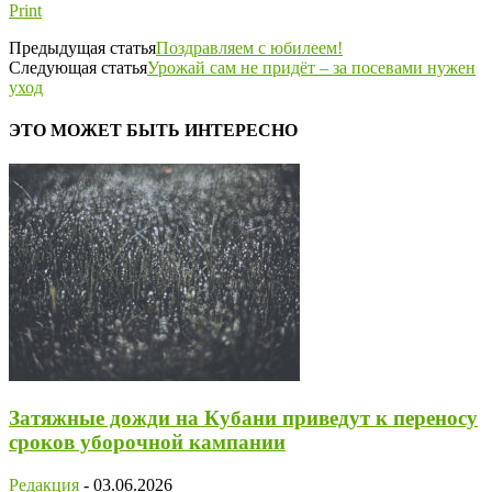
Print
Предыдущая статья
Поздравляем с юбилеем!
Следующая статья
Урожай сам не придёт – за посевами нужен
уход
ЭТО МОЖЕТ БЫТЬ ИНТЕРЕСНО
Затяжные дожди на Кубани приведут к переносу
сроков уборочной кампании
Редакция
-
03.06.2026