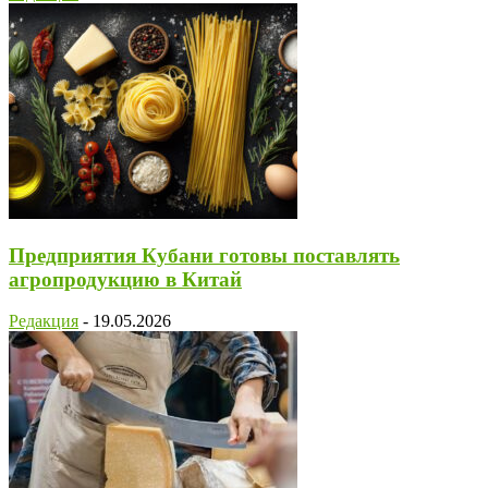
Предприятия Кубани готовы поставлять
агропродукцию в Китай
Редакция
-
19.05.2026