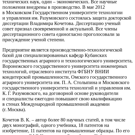
технических наук, один – ​экономических. Все научные
положения внедрены в производство. В мае 2012
в Московском Государственном университете технологии
и управления им. Разумовского состоялась защита докторской
диссертации Владимира Кочетова. Диссертацию ученый
совет признал своевременной и актуальной. Все члены
диссертационного совета единогласно проголосовали за
присуждение ученой степени.
Предприятие является производственно-технологической
базой для специализированных кафедр Кубанских
государственных аграрного и технологического университета,
Воронежского государственного университета инженерных
технологий, отраслевого института ФГБНУ ВНИИ
кондитерской промышленности, Омского государственного
аграрного университета им. П. А. Столыпина и Московского
государственного университета технологий и управления им.
К. Г. Разумовского, на договорной основе руководители
и специалисты ежегодно повышают свою квалификацию
в стенах Международной промышленной академии
(г. Москва).
Кочетов В. К. – ​автор более 80 научных статей, в том числе
двух монографий, одного учебника, 18 патентов на
изобретение, 11 патентов на промышленные образцы. По его