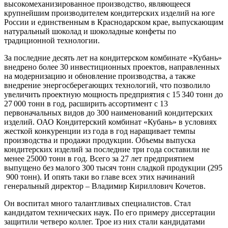
высокомеханизированное производство, являющееся
крупнейшим производителем кондитерских изделий на юге
России и единственным в Краснодарском крае, выпускающим
натуральный шоколад и шоколадные конфеты по
традиционной технологии.
За последние десять лет на кондитерском комбинате «Кубань»
внедрено более 30 инвестиционных проектов, направленных
на модернизацию и обновление производства, а также
внедрение энергосберегающих технологий, что позволило
увеличить проектную мощность предприятия с 15 340 тонн до
27 000 тонн в год, расширить ассортимент с 13
первоначальных видов до 300 наименований кондитерских
изделий. ОАО Кондитерский комбинат «Кубань» в условиях
жесткой конкуренции из года в год наращивает темпы
производства и продажи продукции. Объемы выпуска
кондитерских изделий за последние три года составили не
менее 25000 тонн в год. Всего за 27 лет предприятием
выпущено без малого 300 тысяч тонн сладкой продукции (295
900 тонн). И опять таки во главе всех этих начинаний
генеральный директор – ​Владимир Кириллович Кочетов.
Он воспитал много талантливых специалистов. Стал
кандидатом технических наук. По его примеру диссертации
защитили четверо коллег. Трое из них стали кандидатами