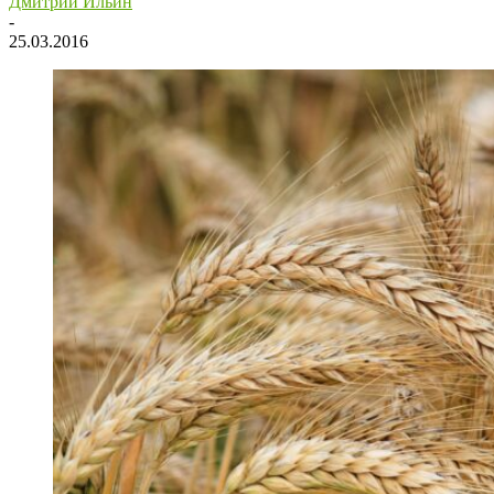
Дмитрий Ильин
-
25.03.2016