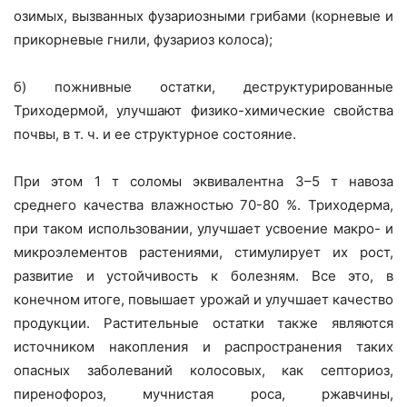
озимых, вызванных фузариозными грибами (корневые и
прикорневые гнили, фузариоз колоса);
б) пожнивные остатки, деструктурированные
Триходермой, улучшают физико-химические свойства
почвы, в т. ч. и ее структурное состояние.
При этом 1 т соломы эквивалентна 3–5 т навоза
среднего качества влажностью 70-80 %. Триходерма,
при таком использовании, улучшает усвоение макро- и
микроэлементов растениями, стимулирует их рост,
развитие и устойчивость к болезням. Все это, в
конечном итоге, повышает урожай и улучшает качество
продукции. Растительные остатки также являются
источником накопления и распространения таких
опасных заболеваний колосовых, как септориоз,
пиренофороз, мучнистая роса, ржавчины,