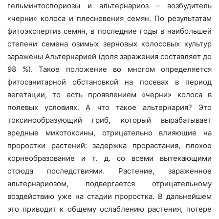
гельминтоспориозы и альтернариоз – возбудитель
«черни» колоса и плесневения семян. По результатам
фитоэкспертиз семян, в последние годы в наибольшей
степени семена озимых зерновых колосовых культур
заражены Альтернарией (доля заражения составляет до
98 %). Такое положение во многом определяется
фитосанитарной обстановкой на посевах в период
вегетации, то есть проявлением «черни» колоса в
полевых условиях. А что такое альтернария? Это
токсинообразующий гриб, который вырабатывает
вредные микотоксины, отрицательно влияющие на
проростки растений: задержка прорастания, плохое
корнеобразование и т. д. со всеми вытекающими
отсюда последствиями. Растение, зараженное
альтернариозом, подвергается отрицательному
воздействию уже на стадии проростка. В дальнейшем
это приводит к общему ослаблению растения, потере