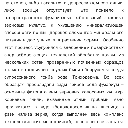
патогенов, либо находится в депрессивном состоянии,
либо вообще отсутствует. Это привело к
распространению фузариозных заболеваний злаковых
зерновых культур, к ухудшению минерализующей
способности почвы (перевод элементов минерального
питания в доступные для растений формы). Особенно
этот процесс усугубился с внедрением поверхностных
энергосберегающих технологий обработки почвы. Из
нескольких сотен проверенных почвенных образцов
только в единичных случаях были обнаружены следы
супрессивного гриба рода Триходерма. Во всех
образцах преобладали виды грибов рода фузариум –
основные фитопатогены зерновых колосовых культур.
Корневые гнили, вызванные этими грибами, явно
проявляются в виде «белоколосости» на пшенице в
фазе налива зерна, когда выполнен весь комплекс
технологических мероприятий, понесены все затраты,