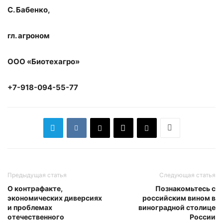
С. Бабенко,
гл. агроном
ООО «Биотехагро»
+7-918-094-55-77
Предыдущая статья
Следующая статья
О контрафакте,
Познакомьтесь с
экономических диверсиях
российским вином в
и проблемах
виноградной столице
отечественного
России