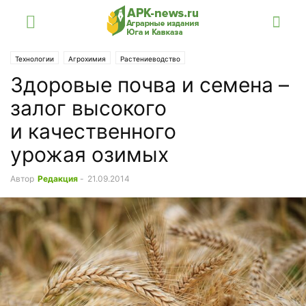
Технологии
Агрохимия
Растениеводство
Здоровые почва и семена –
залог высокого
и качественного
урожая озимых
Автор
Редакция
-
21.09.2014