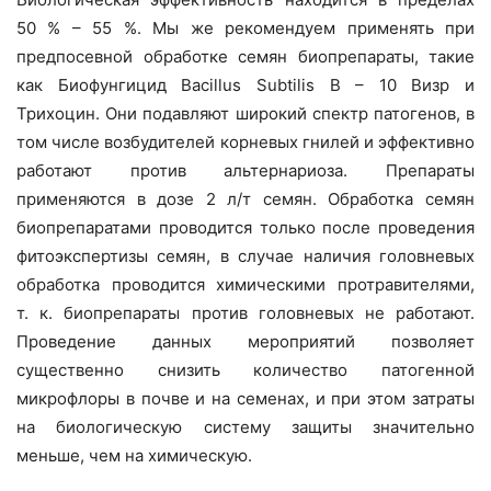
50 % – 55 %. Мы же рекомендуем применять при
предпосевной обработке семян биопрепараты, такие
как Биофунгицид Bacillus Subtilis B – 10 Визр и
Трихоцин. Они подавляют широкий спектр патогенов, в
том числе возбудителей корневых гнилей и эффективно
работают против альтернариоза. Препараты
применяются в дозе 2 л/т семян. Обработка семян
биопрепаратами проводится только после проведения
фитоэкспертизы семян, в случае наличия головневых
обработка проводится химическими протравителями,
т. к. биопрепараты против головневых не работают.
Проведение данных мероприятий позволяет
существенно снизить количество патогенной
микрофлоры в почве и на семенах, и при этом затраты
на биологическую систему защиты значительно
меньше, чем на химическую.