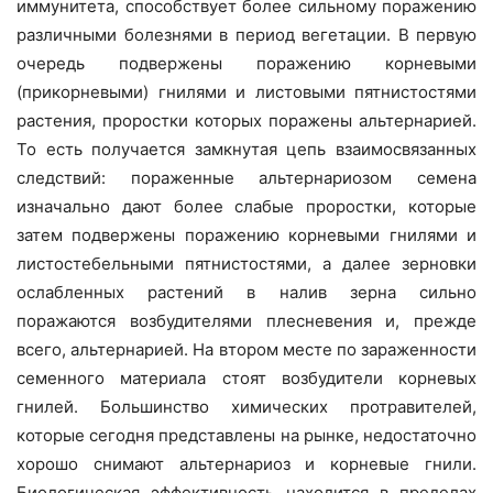
иммунитета, способствует более сильному поражению
различными болезнями в период вегетации. В первую
очередь подвержены поражению корневыми
(прикорневыми) гнилями и листовыми пятнистостями
растения, проростки которых поражены альтернарией.
То есть получается замкнутая цепь взаимосвязанных
следствий: пораженные альтернариозом семена
изначально дают более слабые проростки, которые
затем подвержены поражению корневыми гнилями и
листостебельными пятнистостями, а далее зерновки
ослабленных растений в налив зерна сильно
поражаются возбудителями плесневения и, прежде
всего, альтернарией. На втором месте по зараженности
семенного материала стоят возбудители корневых
гнилей. Большинство химических протравителей,
которые сегодня представлены на рынке, недостаточно
хорошо снимают альтернариоз и корневые гнили.
Биологическая эффективность находится в пределах