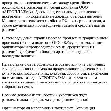
программы – семеноводческому заводу крупнейшего
российского производителя семян компании ООО
«АГРОПЛАЗМА». Здесь ожидается насыщенная деловая
программа — информативные доклады от представителей
Министерства сельского хозяйства РФ, экспертов отрасли, а
также крупнейших производителей семян и средств защиты
растений.
В этом году демонстрация посевов пройдет на традиционном
производственном полигоне ОИУ «Бейсуг», где компании-
оригинаторы и производители семян, средств защиты
растений, удобрений и биопрепаратов покажут свои
последние новинки.
На выставке будет продемонстрировано влияние различных
технологических приемов на продуктивность посевов таких
культур, как подсолнечник, кукуруза, сорго и соя, а экскурсия
на семенном заводе «АГРОПЛАЗМА» даст участникам
возможность лично познакомиться с процессом производства
гибридных семян.
Помимо деловой части, гостей и участников ждет
развлекательная программа с розыгрышем призов!
Организаторами мероприятия выступают Ассоциация