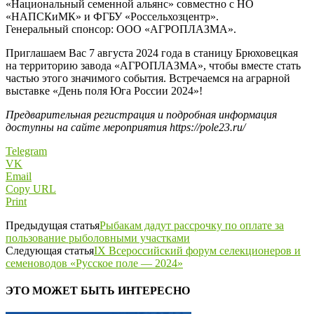
«Национальный семенной альянс» совместно с НО
«НАПСКиМК» и ФГБУ «Россельхозцентр».
Генеральный спонсор: ООО «АГРОПЛАЗМА».
Приглашаем Вас 7 августа 2024 года в станицу Брюховецкая
на территорию завода «АГРОПЛАЗМА», чтобы вместе стать
частью этого значимого события. Встречаемся на аграрной
выставке «День поля Юга России 2024»!
Предварительная регистрация и подробная информация
доступны на сайте мероприятия https://pole23.ru/
Telegram
VK
Email
Copy URL
Print
Предыдущая статья
Рыбакам дадут рассрочку по оплате за
пользование рыболовными участками
Следующая статья
IX Всероссийский форум селекционеров и
семеноводов «Русское поле — 2024»
ЭТО МОЖЕТ БЫТЬ ИНТЕРЕСНО