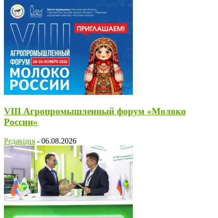
VIII Агропромышленный форум «Молоко
России»
Редакция
-
06.08.2026