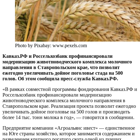
Photo by Pixabay: www.pexels.com
Кавказ.РФ и Россельхозбанк профинансировали
модернизацию животноводческого комплекса молочного
направления в Ставропольском крае, что позволит
ежегодно увеличивать дойное поголовье стада на 500
голов. Об этом сообщила пресс-служба Кавказ.РФ.
«В рамках совместной программы фондирования Кавказ.РФ и
Россельхозбанк профинансировали модернизацию
животноводческого комплекса молочного направления в
Ставропольском крае. Реализация проекта позволит ежегодно
увеличивать дойное поголовье на 500 голов и производить
более 14 тыс. тонн молока в год», — говорится в сообщении.
Предприятие компании «Агроальянс ивест» — единственное
на Юге страны хозяйство, которое занимается содержанием и
разведением крупного рогатого скота одной из лучших