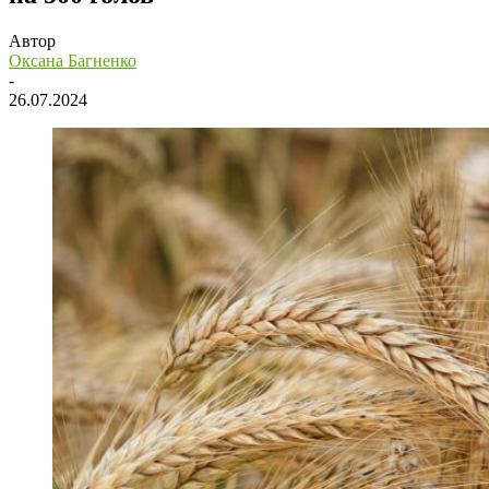
Автор
Оксана Багненко
-
26.07.2024