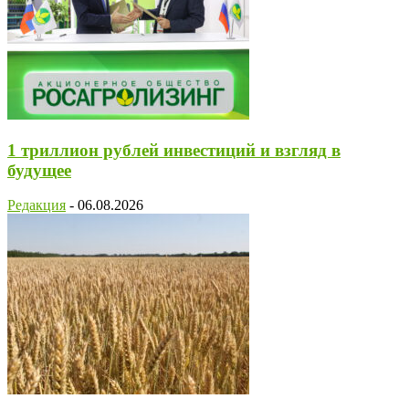
1 триллион рублей инвестиций и взгляд в
будущее
Редакция
-
06.08.2026