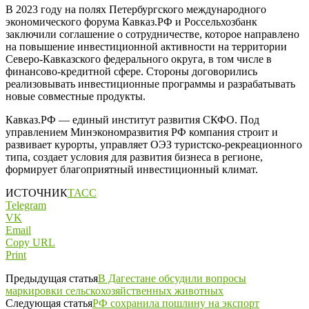
В 2023 году на полях Петербургского международного
экономического форума Кавказ.РФ и Россельхозбанк
заключили соглашение о сотрудничестве, которое направлено
на повышение инвестиционной активности на территории
Северо-Кавказского федерального округа, в том числе в
финансово-кредитной сфере. Стороны договорились
реализовывать инвестиционные программы и разрабатывать
новые совместные продукты.
Кавказ.РФ — единый институт развития СКФО. Под
управлением Минэкономразвития РФ компания строит и
развивает курорты, управляет ОЭЗ туристско-рекреационного
типа, создает условия для развития бизнеса в регионе,
формирует благоприятный инвестиционный климат.
ИСТОЧНИК
ТАСС
Telegram
VK
Email
Copy URL
Print
Предыдущая статья
В Дагестане обсудили вопросы
маркировки сельскохозяйственных животных
Следующая статья
РФ сохранила пошлину на экспорт