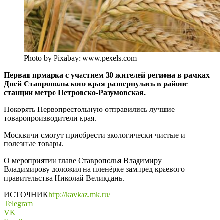
Photo by Pixabay: www.pexels.com
Первая ярмарка с участием 30 жителей региона в рамках
Дней Ставропольского края развернулась в районе
станции метро Петровско-Разумовская.
Покорять Первопрестольную отправились лучшие
товаропроизводители края.
Москвичи смогут приобрести экологически чистые и
полезные товары.
О мероприятии главе Ставрополья Владимиру
Владимирову доложил на пленёрке зампред краевого
правительства Николай Великдань.
ИСТОЧНИК
http://kavkaz.mk.ru/
Telegram
VK