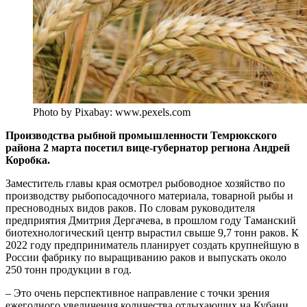
Photo by Pixabay: www.pexels.com
Производства рыбной промышленности Темрюкского
района 2 марта посетил вице-губернатор региона Андрей
Коробка.
Заместитель главы края осмотрел рыбоводное хозяйство по
производству рыбопосадочного материала, товарной рыбы и
пресноводных видов раков. По словам руководителя
предприятия Дмитрия Дергачева, в прошлом году Таманский
биотехнологический центр вырастил свыше 9,7 тонн раков. К
2022 году предприниматель планирует создать крупнейшую в
России фабрику по выращиванию раков и выпускать около
250 тонн продукции в год.
– Это очень перспективное направление с точки зрения
ежегодного увеличения количества отдыхающих на Кубани.