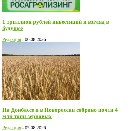
1 триллион рублей инвестиций и взгляд в
будущее
Редакция
-
06.08.2026
На Донбассе и в Новороссии собрано почти 4
млн тонн зерновых
Редакция
-
05.08.2026