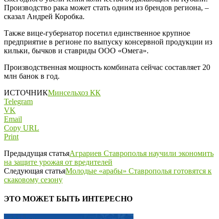
Производство рака может стать одним из брендов региона, –
сказал Андрей Коробка.
Также вице-губернатор посетил единственное крупное
предприятие в регионе по выпуску консервной продукции из
кильки, бычков и ставриды ООО «Омега».
Производственная мощность комбината сейчас составляет 20
млн банок в год.
ИСТОЧНИК
Минсельхоз КК
Telegram
VK
Email
Copy URL
Print
Предыдущая статья
Аграриев Ставрополья научили экономить
на защите урожая от вредителей
Следующая статья
Молодые «арабы» Ставрополья готовятся к
скаковому сезону
ЭТО МОЖЕТ БЫТЬ ИНТЕРЕСНО