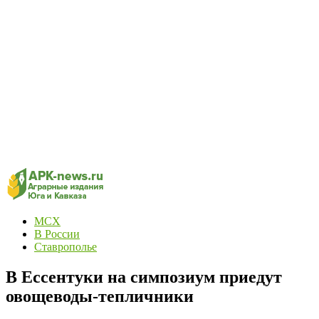
МСХ
В России
Ставрополье
В Ессентуки на симпозиум приедут
овощеводы-тепличники