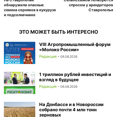
обнаружили опасные
спросом у арендаторов
семена сорняков в кукурузе
Ставрополья
и подсолнечнике
ЭТО МОЖЕТ БЫТЬ ИНТЕРЕСНО
VIII Агропромышленный форум
«Молоко России»
Редакция
-
06.08.2026
1 триллион рублей инвестиций и
взгляд в будущее
Редакция
-
06.08.2026
На Донбассе и в Новороссии
собрано почти 4 млн тонн
зерновых