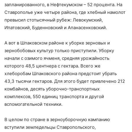
запланированного, в Нефтекумском – 52 процента. На
Ставрополье уже четыре района, где хлебный намолот
превысил стотысячный рубеж: Левокумский,
Ипатовский, Буденновский и Апанасенковский.
А вот в Шпаковском районе к уборке зерновых и
зернобобовых культур только приступили. Уборку
начали с озимого ячменя, средняя урожайность
которого 48,5 центнера с гектара. Всего же
хлеборобам Шпаковского района предстоит убрать
43,3 тысячи гектаров. Для этого будет привлечено 212
комбайнов, десять уборочно-транспортных
комплексов, 550 единиц транспорта и другой
вспомогательной техники.
В целом по стране в зерноуборочную кампанию
вступили земледельцы Ставропольского,