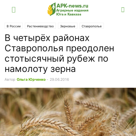
В России
Растениеводство
Зерновые
Ставрополье
В четырёх районах
Ставрополья преодолен
стотысячный рубеж по
намолоту зерна
Автор
Ольга Юрченко
-
29.06.2016