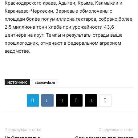
Краснодарского краев, Адыгеи, Крыма, Калмыкии и
Карачаево-Черкесии. Зерновые обмолочены с
площади более полумиллиона гектаров, собрано более
2,5 миллиона тонн хлеба при урожайности 43,6
центнера на круг. Темпы и результаты страды выше
прошлогодних, отмечают в федеральном аграрном
ведомстве.
ИСТОЧНИК
stapravda.ru
Предыдущая статья
Следующая статья
На Ставрополье
Сельхозземли пользуются