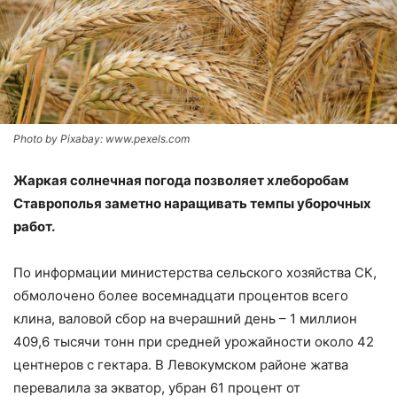
Photo by Pixabay: www.pexels.com
Жаркая солнечная погода позволяет хлеборобам
Ставрополья заметно наращивать темпы уборочных
работ.
По информации министерства сельского хозяйства СК,
обмолочено более восемнадцати процентов всего
клина, валовой сбор на вчерашний день – 1 миллион
409,6 тысячи тонн при средней урожайности около 42
центнеров с гектара. В Левокумском районе жатва
перевалила за экватор, убран 61 процент от