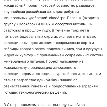
масштабный проект, который совместно развивают
крупнейшая российская сеть дистрибуции
минеральных удобрений «ФосАгро-Регион» (входит в
группу «ФосАгро») и ФГБУ «Госсорткомиссия». Он
стартовал в прошлом году. В течение трех лет в
четырех федеральных округах эксперты испытывают
селекционные достижения – современные сорта и
гибриды ярового рапса, подсолнечника, сои и кукурузы
и других культур – с применением современных систем
минерального питания. Проект направлен на
максимальную реализацию заложенного
селекционерами потенциала урожайности, его итогом
станет разработка единой базы знаний об
отечественной генетике и предоставление аграриям
готовых технологических решений.
В Ставропольском крае в этом году «ФосАгро-