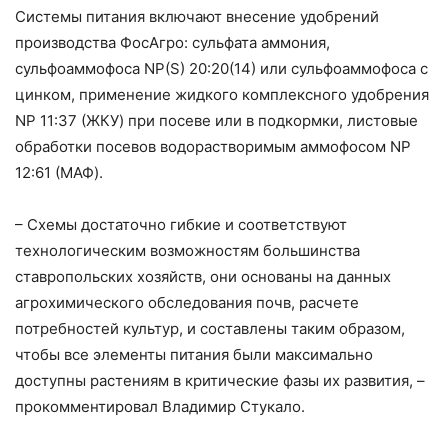
Системы питания включают внесение удобрений
производства ФосАгро: сульфата аммония,
сульфоаммофоса NP(S) 20:20(14) или сульфоаммофоса с
цинком, применение жидкого комплексного удобрения
NP 11:37 (ЖКУ) при посеве или в подкормки, листовые
обработки посевов водорастворимым аммофосом NP
12:61 (МАФ).
– Схемы достаточно гибкие и соответствуют
технологическим возможностям большинства
ставропольских хозяйств, они основаны на данных
агрохимического обследования почв, расчете
потребностей культур, и составлены таким образом,
чтобы все элементы питания были максимально
доступны растениям в критические фазы их развития, –
прокомментировал Владимир Стукало.