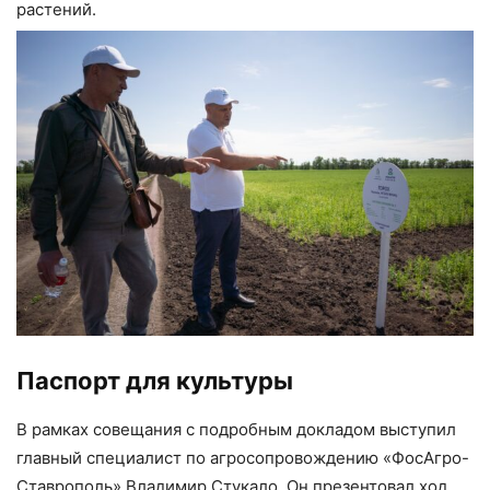
растений.
Паспорт для культуры
В рамках совещания с подробным докладом выступил
главный специалист по агросопровождению «ФосАгро-
Ставрополь» Владимир Стукало. Он презентовал ход