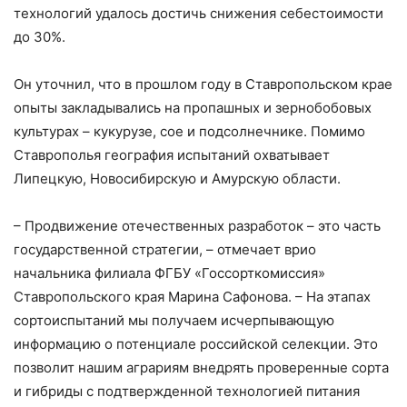
технологий удалось достичь снижения себестоимости
до 30%.
Он уточнил, что в прошлом году в Ставропольском крае
опыты закладывались на пропашных и зернобобовых
культурах – кукурузе, сое и подсолнечнике. Помимо
Ставрополья география испытаний охватывает
Липецкую, Новосибирскую и Амурскую области.
– Продвижение отечественных разработок – это часть
государственной стратегии, – отмечает врио
начальника филиала ФГБУ «Госсорткомиссия»
Ставропольского края Марина Сафонова. – На этапах
сортоиспытаний мы получаем исчерпывающую
информацию о потенциале российской селекции. Это
позволит нашим аграриям внедрять проверенные сорта
и гибриды с подтвержденной технологией питания