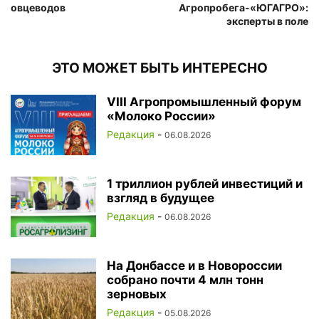
овцеводов
Агропробега-«ЮГАГРО»:
эксперты в поле
ЭТО МОЖЕТ БЫТЬ ИНТЕРЕСНО
VIII Агропромышленный форум
«Молоко России»
Редакция
-
06.08.2026
1 триллион рублей инвестиций и
взгляд в будущее
Редакция
-
06.08.2026
На Донбассе и в Новороссии
собрано почти 4 млн тонн
зерновых
Редакция
-
05.08.2026