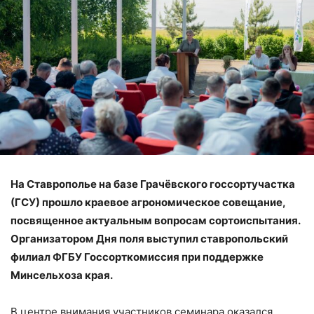
На Ставрополье на базе Грачёвского госсортучастка
(ГСУ) прошло краевое агрономическое совещание,
посвященное актуальным вопросам сортоиспытания.
Организатором Дня поля выступил ставропольский
филиал ФГБУ Госсорткомиссия при поддержке
Минсельхоза края.
В центре внимания участников семинара оказался