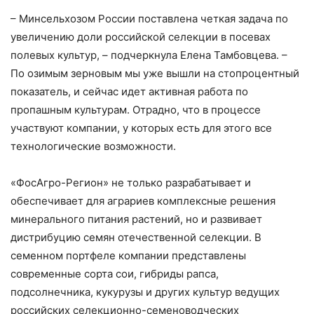
– Минсельхозом России поставлена четкая задача по
увеличению доли российской селекции в посевах
полевых культур, – подчеркнула Елена Тамбовцева. –
По озимым зерновым мы уже вышли на стопроцентный
показатель, и сейчас идет активная работа по
пропашным культурам. Отрадно, что в процессе
участвуют компании, у которых есть для этого все
технологические возможности.
«ФосАгро-Регион» не только разрабатывает и
обеспечивает для аграриев комплексные решения
минерального питания растений, но и развивает
дистрибуцию семян отечественной селекции. В
семенном портфеле компании представлены
современные сорта сои, гибриды рапса,
подсолнечника, кукурузы и других культур ведущих
российских селекционно-семеноводческих