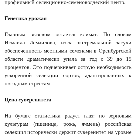
профильный селекционно-семеноводческий центр.
Генетика урожая
Главным вызовом остается климат. По словам
Исмаила Исмаилова, из-за экстремальной засухи
обеспеченность местными семенами в Оренбургской
области драматически упала за год с 39 до 15
процентов. Это подчеркивает острую необходимость
ускоренной селекции сортов, адаптированных к
погодным стрессам.
Цена суверенитета
На бумаге статистика радует глаз: по зерновым
культурам (пшеница, рожь, ячмень) российская
селекция исторически держит суверенитет на уровне