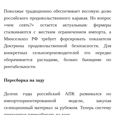
Поволжье традиционно обеспечивает весомую долю
российского продовольственного каравая. Но вопрос
«чем сеять?» остается актуальным: фермеры
сталкиваются с жестким ограничением импорта, а
Минсельхоз РФ требует форсировать показатели
Доктрины продовольственной безопасности. Для
конкретных сельхозпроизводителей это нередко
оборачивается расходами, больно бьющими по
рентабельности.
Пересборка на ходу
Долгие годы российский АПК развивался по
импортоориентированной модели, закупая
селекционный материал за рубежом. Теперь систему
приходится пересобирать на ходу.