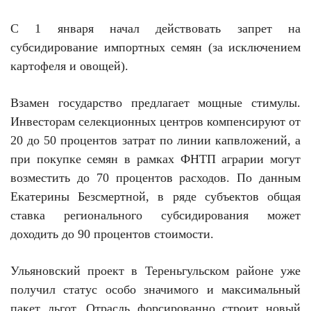
С 1 января начал действовать запрет на
субсидирование импортных семян (за исключением
картофеля и овощей).
Взамен государство предлагает мощные стимулы.
Инвесторам селекционных центров компенсируют от
20 до 50 процентов затрат по линии капвложений, а
при покупке семян в рамках ФНТП аграрии могут
возместить до 70 процентов расходов. По данным
Екатерины Безсмертной, в ряде субъектов общая
ставка регионального субсидирования может
доходить до 90 процентов стоимости.
Ульяновский проект в Тереньгульском районе уже
получил статус особо значимого и максимальный
пакет льгот. Отрасль форсированно строит новый