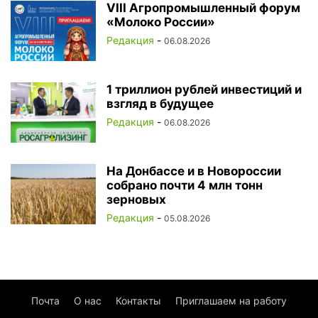
VIII Агропромышленный форум
«Молоко России»
Редакция
-
06.08.2026
1 триллион рублей инвестиций и
взгляд в будущее
Редакция
-
06.08.2026
На Донбассе и в Новороссии
собрано почти 4 млн тонн
зерновых
Редакция
-
05.08.2026
Почта
О нас
Контакты
Приглашаем на работу