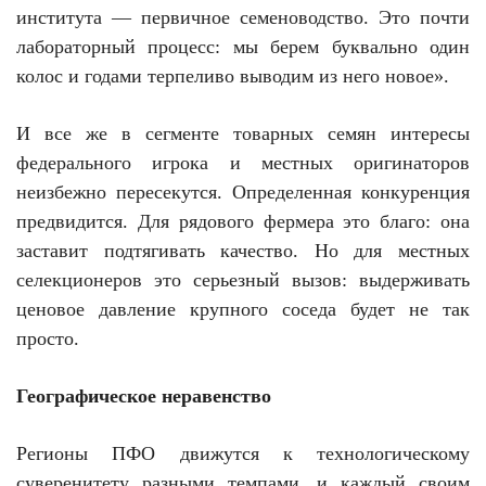
института — первичное семеноводство. Это почти
лабораторный процесс: мы берем буквально один
колос и годами терпеливо выводим из него новое».
И все же в сегменте товарных семян интересы
федерального игрока и местных оригинаторов
неизбежно пересекутся. Определенная конкуренция
предвидится. Для рядового фермера это благо: она
заставит подтягивать качество. Но для местных
селекционеров это серьезный вызов: выдерживать
ценовое давление крупного соседа будет не так
просто.
Географическое неравенство
Регионы ПФО движутся к технологическому
суверенитету разными темпами, и каждый своим