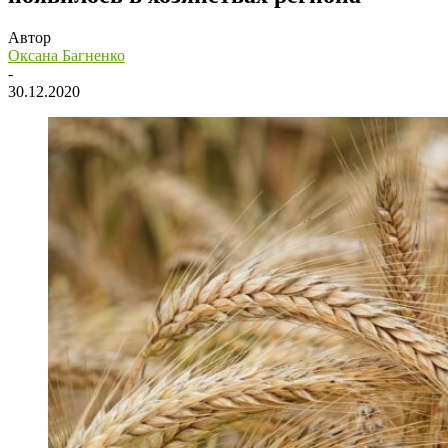
Автор
Оксана Багненко
-
30.12.2020