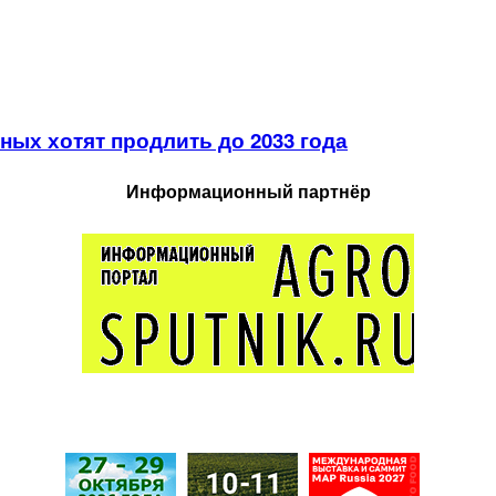
ых хотят продлить до 2033 года
Информационный партнёр