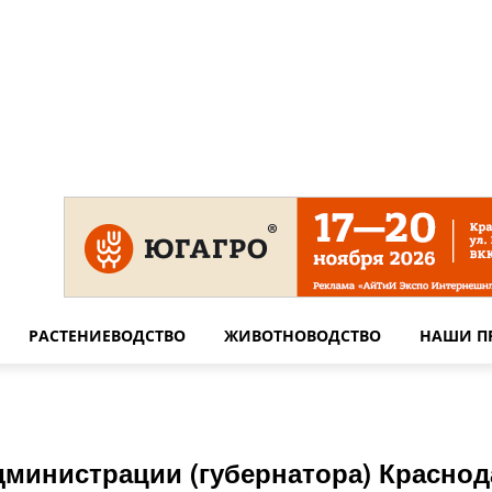
 на сайте
Технические требования для печати
Сотрудничество
РАСТЕНИЕВОДСТВО
ЖИВОТНОВОДСТВО
НАШИ П
министрации (губернатора) Краснод