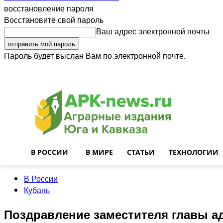
восстановление пароля
Восстановите свой пароль
Ваш адрес электронной почты
Пароль будет выслан Вам по электронной почте.
Войти
Почта
О нас
Контакты
Приглашаем на работу
Реклама
В РОССИИ
В МИРЕ
СТАТЬИ
ТЕХНОЛОГИИ
В России
Кубань
Поздравление заместителя главы ад