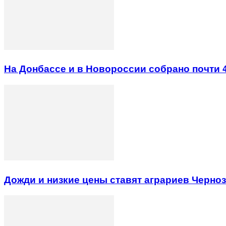
На Донбассе и в Новороссии собрано почти 
Дожди и низкие цены ставят аграриев Черно