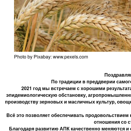
Photo by Pixabay: www.pexels.com
Поздравля
По традиции в преддверии самог
2021 год мы встречаем с хорошими результа
эпидемиологическую
обстановку, агропромышленный
производству зерновых и масличных культур, овоще
Всё это позволяет обеспечивать продовольствием н
отношения со с
Благодаря развитию АПК качественно меняются и 