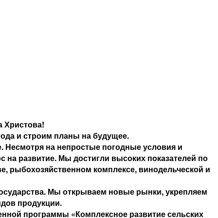
 Христова!
года и строим планы на будущее.
. Несмотря на непростые погодные условия и
 на развитие. Мы достигли высоких показателей по
ве, рыбохозяйственном комплексе, винодельческой и
 государства. Мы открываем новые рынки, укрепляем
идов продукции.
венной программы «Комплексное развитие сельских