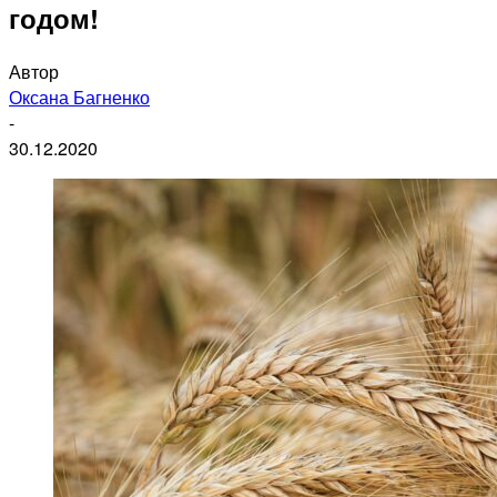
годом!
Автор
Оксана Багненко
-
30.12.2020