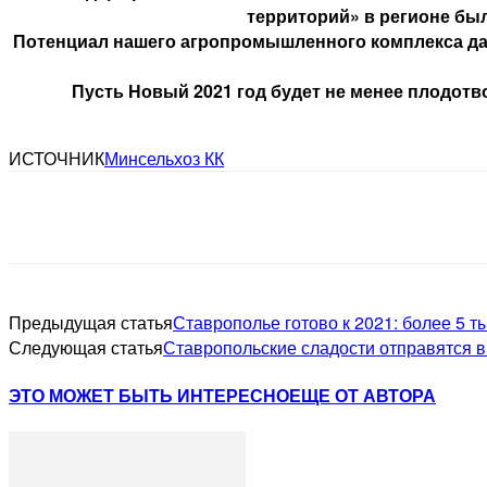
территорий» в регионе бы
Потенциал нашего агропромышленного комплекса дале
Пусть Новый 2021 год будет не менее плодотв
ИСТОЧНИК
Минсельхоз КК
Предыдущая статья
Ставрополье готово к 2021: более 5 т
Следующая статья
Ставропольские сладости отправятся в
ЭТО МОЖЕТ БЫТЬ ИНТЕРЕСНО
ЕЩЕ ОТ АВТОРА