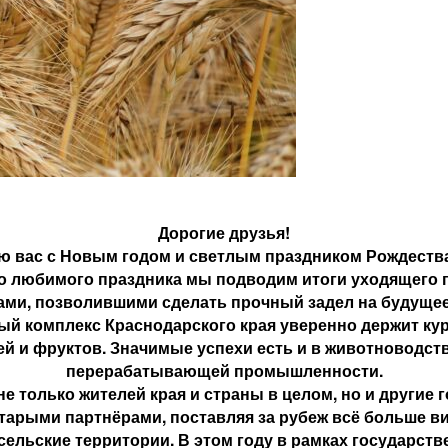
Дорогие друзья!
ю вас с Новым годом и светлым праздником Рождества
о любимого праздника мы подводим итоги уходящего 
тами, позволившими сделать прочный задел на будущее
 комплекс Краснодарского края уверенно держит курс
й и фруктов. Значимые успехи есть и в животноводст
перерабатывающей промышленности.
е только жителей края и страны в целом, но и другие
тарыми партнёрами, поставляя за рубеж всё больше в
сельские территории. В этом году в рамках государст