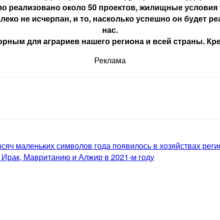
ло реализовано около 50 проектов, жилищные условия 
ко не исчерпан, и то, насколько успешно он будет реа
нас.
орным для аграриев нашего региона и всей страны. Кре
Реклама
ысяч маленьких символов года появилось в хозяйствах реги
 Ирак, Мавританию и Алжир в 2021-м году