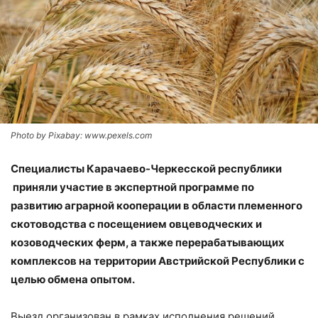
Photo by Pixabay: www.pexels.com
Специалисты Карачаево-Черкесской республики
приняли участие в экспертной программе по
развитию аграрной кооперации в области племенного
скотоводства с посещением овцеводческих и
козоводческих ферм, а также перерабатывающих
комплексов на территории Австрийской Республики с
целью обмена опытом.
Выезд организован в рамках исполнения решений,