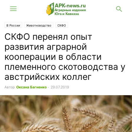
В России
Животноводство
СКФО
СКФО перенял опыт
развития аграрной
кооперации в области
племенного скотоводства у
австрийских коллег
Автор
Оксана Багненко
-
29.07.2019