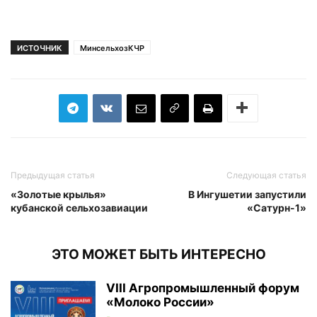
ИСТОЧНИК
МинсельхозКЧР
Предыдущая статья
Следующая статья
«Золотые крылья»
В Ингушетии запустили
кубанской сельхозавиации
«Сатурн-1»
ЭТО МОЖЕТ БЫТЬ ИНТЕРЕСНО
VIII Агропромышленный форум
«Молоко России»