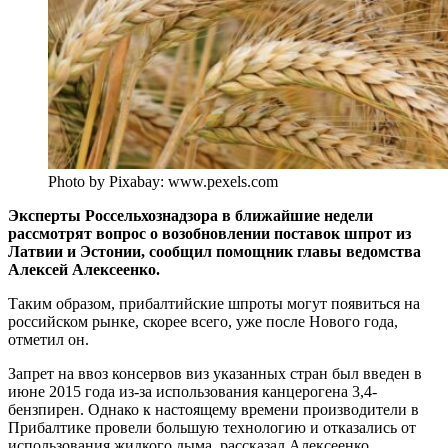
Photo by Pixabay: www.pexels.com
Эксперты Россельхознадзора в ближайшие недели
рассмотрят вопрос о возобновлении поставок шпрот из
Латвии и Эстонии, сообщил помощник главы ведомства
Алексей Алексеенко.
Таким образом, прибалтийские шпроты могут появиться на
российском рынке, скорее всего, уже после Нового года,
отметил он.
Запрет на ввоз консервов виз указанных стран был введен в
июне 2015 года из-за использования канцерогена 3,4-
бензпирен. Однако к настоящему времени производители в
Прибалтике провели большую технологию и отказались от
использования жидкого дыма, рассказал Алексеенко.