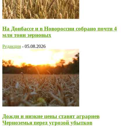
На Донбассе и в Новороссии собрано почти 4
млн тонн зерновых
Редакция
-
05.08.2026
Дожди и низкие цены ставят аграриев
Черноземья перед угрозой убытков