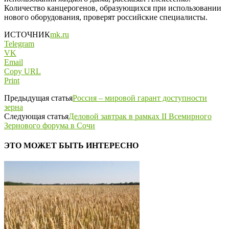
Количество канцерогенов, образующихся при использовании
нового оборудования, проверят российские специалисты.
ИСТОЧНИК
mk.ru
Telegram
VK
Email
Copy URL
Print
Предыдущая статья
Россия – мировой гарант доступности
зерна
Следующая статья
Деловой завтрак в рамках II Всемирного
Зернового форума в Сочи
ЭТО МОЖЕТ БЫТЬ ИНТЕРЕСНО