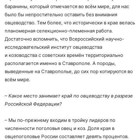
баранины, который отмечается во всём мире, для нас
было бы непростительно оставить без внимания
овцеводство. Тем более, что исторически в крае велась
планомерная селекционно-племенная работа.
Достаточно вспомнить, что Всероссийский научно-
исследовательский институт овцеводства
и козоводства с советских времён территориально
располагается именно в Ставрополе. А породы,
выведенные на Ставрополье, до сих пор котируются во
всём мире.
– Какое место занимает край по овцеводству в разрезе
Российской Федерации?
– Мы по-прежнему входим в тройку лидеров по
численности поголовья овец и коз. Доля края в
овцепоголовье России составляет девять процентов.