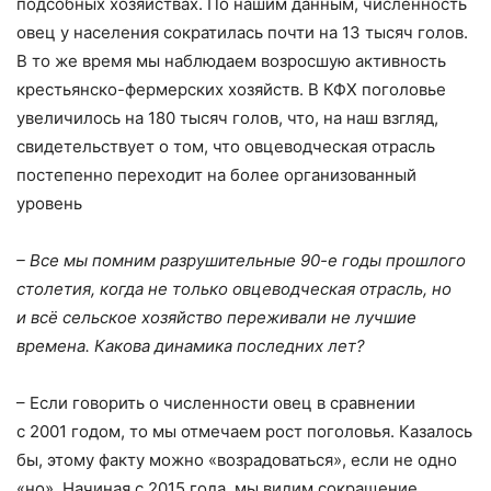
подсобных хозяйствах. По нашим данным, численность
овец у населения сократилась почти на 13 тысяч голов.
В то же время мы наблюдаем возросшую активность
крестьянско-фермерских хозяйств. В КФХ поголовье
увеличилось на 180 тысяч голов, что, на наш взгляд,
свидетельствует о том, что овцеводческая отрасль
постепенно переходит на более организованный
уровень
– Все мы помним разрушительные 90-е годы прошлого
столетия, когда не только овцеводческая отрасль, но
и всё сельское хозяйство переживали не лучшие
времена. Какова динамика последних лет?
– Если говорить о численности овец в сравнении
с 2001 годом, то мы отмечаем рост поголовья. Казалось
бы, этому факту можно «возрадоваться», если не одно
«но». Начиная с 2015 года, мы видим сокращение