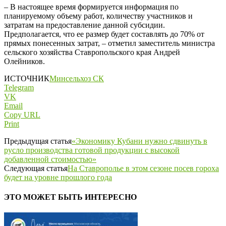
– В настоящее время формируется информация по
планируемому объему работ, количеству участников и
затратам на предоставление данной субсидии.
Предполагается, что ее размер будет составлять до 70% от
прямых понесенных затрат, – отметил заместитель министра
сельского хозяйства Ставропольского края Андрей
Олейников.
ИСТОЧНИК
Минсельхоз СК
Telegram
VK
Email
Copy URL
Print
Предыдущая статья
«Экономику Кубани нужно сдвинуть в
русло производства готовой продукции с высокой
добавленной стоимостью»
Следующая статья
На Ставрополье в этом сезоне посев гороха
будет на уровне прошлого года
ЭТО МОЖЕТ БЫТЬ ИНТЕРЕСНО