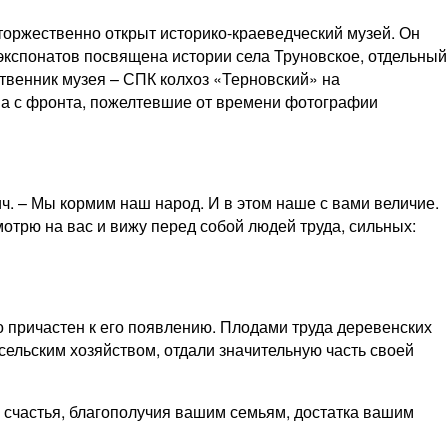
 торжественно открыт историко-краеведческий музей. Он
 экспонатов посвящена истории села Труновское, отдельный
твенник музея – СПК колхоз «Терновский» на
ьма с фронта, пожелтевшие от времени фотографии
ч. – Мы кормим наш народ. И в этом наше с вами величие.
отрю на вас и вижу перед собой людей труда, сильных:
то причастен к его появлению. Плодами труда деревенских
сельским хозяйством, отдали значительную часть своей
 счастья, благополучия вашим семьям, достатка вашим