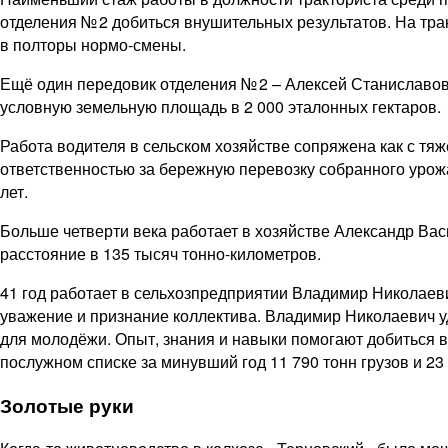
отделения № 2 добиться внушительных результатов. На тра
в полторы нормо-смены.
Ещё один передовик отделения № 2 – Алексей Станиславов
условную земельную площадь в 2 000 эталонных гектаров.
Работа водителя в сельском хозяйстве сопряжена как с т
ответственностью за бережную перевозку собранного урожа
лет.
Больше четверти века работает в хозяйстве Александр Вас
расстояние в 135 тысяч тонно-километров.
41 год работает в сельхозпредприятии Владимир Николаев
уважение и признание коллектива. Владимир Николаевич у
для молодёжи. Опыт, знания и навыки помогают добиться 
послужном списке за минувший год 11 790 тонн грузов и 23
Золотые руки