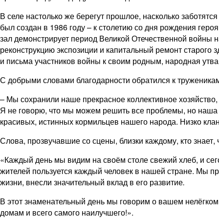
В селе настолько же берегут прошлое, насколько заботятся
был создан в 1986 году – к столетию со дня рождения гер
зал демонстрирует период Великой Отечественной войны н
реконструкцию экспозиции и капитальный ремонт старого 
и письма участников войны к своим родным, народная утва
С добрыми словами благодарности обратился к труженикам
– Мы сохранили наше прекрасное коллективное хозяйство, 
Я не говорю, что мы можем решить все проблемы, но наша 
красивых, истинных кормильцев нашего народа. Низко клан
Слова, прозвучавшие со сцены, близки каждому, кто знает, 
«Каждый день мы видим на своём столе свежий хлеб, и сего
жителей пользуется каждый человек в нашей стране. Мы пр
жизни, внесли значительный вклад в его развитие
.
В этот знаменательный день мы говорим о вашем нелёгком
домам и всего самого наилучшего!».