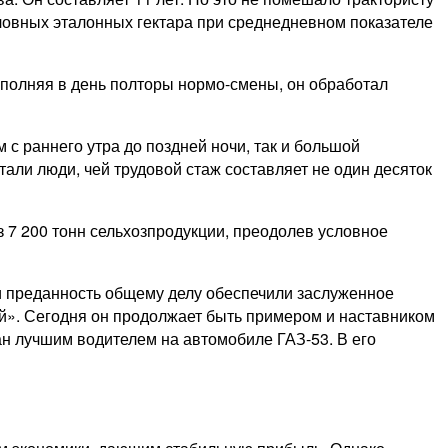
словных эталонных гектара при среднедневном показателе
ыполняя в день полторы нормо-смены, он обработал
с раннего утра до поздней ночи, так и большой
али люди, чей трудовой стаж составляет не один десяток
 7 200 тонн сельхозпродукции, преодолев условное
и преданность общему делу обеспечили заслуженное
й». Сегодня он продолжает быть примером и наставником
ан лучшим водителем на автомобиле ГАЗ‑53. В его