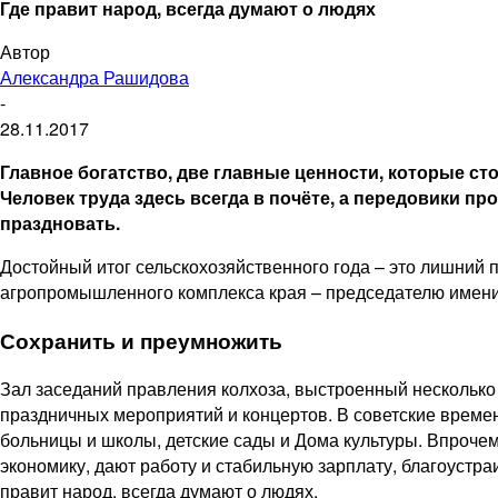
Где правит народ, всегда думают о людях
Автор
Александра Рашидова
-
28.11.2017
Главное богатство, две главные ценности, которые сто
Человек труда здесь всегда в почёте, а передовики п
праздновать.
Достойный итог сельскохозяйственного года – это лишний 
агропромышленного комплекса края – председателю именит
Сохранить и преумножить
Зал заседаний правления колхоза, выстроенный несколько 
праздничных мероприятий и концертов. В советские времен
больницы и школы, детские сады и Дома культуры. Впроче
экономику, дают работу и стабильную зарплату, благоустра
правит народ, всегда думают о людях.