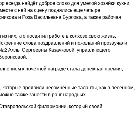
р всегда найдёт доброе слово для умелой хозяйки кухни,
месте с ней на сцену поднялись ещё четыре
никова и Роза Васильевна Бурлова, а также рабочая
з них, кто посвятил работе в колхозе свою жизнь,
 Искренние слова поздравлений и пожеланий прозвучали
№ 2 Аллы Сергеевны Казачковой, управляющего
Воронковой.
лнением к почётной награде стала денежная премия,
, которые проявили несомненные таланты, как в песенном,
можно также занести в ранг народных.
 Ставропольской филармонии, который своей