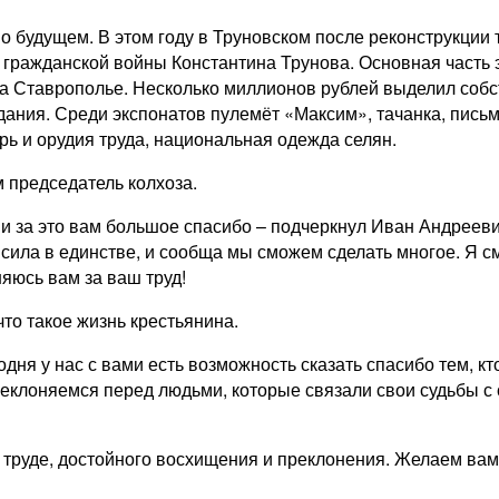
 о будущем. В этом году в Труновском после реконструкции
оя гражданской войны Константина Трунова. Основная часть
а Ставрополье. Несколько миллионов рублей выделил собс
здания. Среди экспонатов пулемёт «Максим», тачанка, пис
рь и орудия труда, национальная одежда селян.
 председатель колхоза.
и за это вам большое спасибо – подчеркнул Иван Андрееви
сила в единстве, и сообща мы сможем сделать многое. Я см
яюсь вам за ваш труд!
что такое жизнь крестьянина.
дня у нас с вами есть возможность сказать спасибо тем, к
еклоняемся перед людьми, которые связали свои судьбы с 
 труде, достойного восхищения и преклонения. Желаем вам