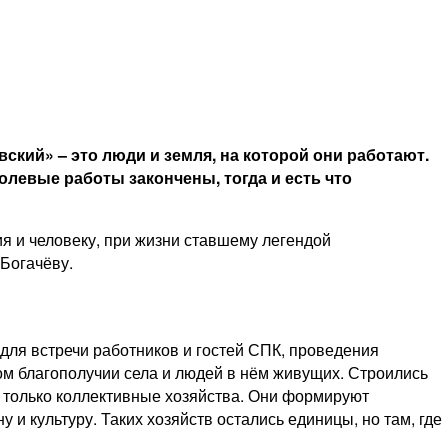
вский» – это люди и земля, на которой они работают.
олевые работы закончены, тогда и есть что
я и человеку, при жизни ставшему легендой
Богачёву.
для встречи работников и гостей СПК, проведения
ном благополучии села и людей в нём живущих. Строились
я только коллективные хозяйства. Они формируют
и культуру. Таких хозяйств остались единицы, но там, где