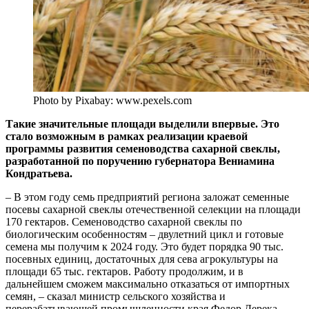
Photo by Pixabay: www.pexels.com
Такие значительные площади выделили впервые. Это
стало возможным в рамках реализации краевой
программы развития семеноводства сахарной свеклы,
разработанной по поручению губернатора Вениамина
Кондратьева.
– В этом году семь предприятий региона заложат семенные
посевы сахарной свеклы отечественной селекции на площади
170 гектаров. Семеноводство сахарной свеклы по
биологическим особенностям – двулетний цикл и готовые
семена мы получим к 2024 году. Это будет порядка 90 тыс.
посевных единиц, достаточных для сева агрокультуры на
площади 65 тыс. гектаров. Работу продолжим, и в
дальнейшем сможем максимально отказаться от импортных
семян, – сказал министр сельского хозяйства и
перерабатывающей промышленности края Федор Дерека.