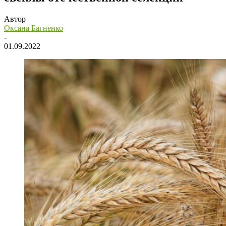
Автор
Оксана Багненко
-
01.09.2022