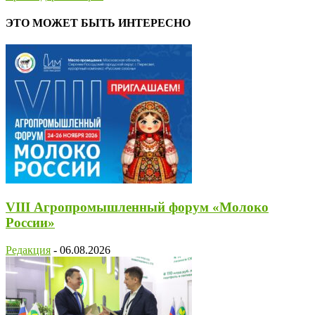
ЭТО МОЖЕТ БЫТЬ ИНТЕРЕСНО
VIII Агропромышленный форум «Молоко
России»
Редакция
-
06.08.2026