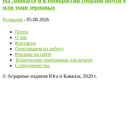
На Донбассе и в Новороссии собрано почти 4
млн тонн зерновых
Редакция
-
05.08.2026
Почта
О нас
Контакты
Приглашаем на работу
Реклама на сайте
Технические требования для печати
Сотрудничество
© Аграрные издания Юга и Кавказа, 2020 г.