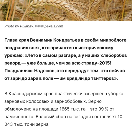
Photo by Pixabay: www.pexels.com
Глава края Вениамин Кондратьев в своём микроблоге
поздравил всех, кто причастен к историческому
урожаю: «Лето в самом разгаре, а у наших хлеборобов
рекорд — уже больше, чем за всю страду-2015!
Поздравляю. Надеюсь, это передадут тем, кто сейчас
от зари до зари в поле — им вряд ли до твиттеров».
В Краснодарском крае практически завершена уборка
зерновых колосовых и зернобобовых. Зерно
обмолочено на площади 1665 тыс. га – это 99 % от
намеченного. Валовый сбор на сегодня составляет 10
043 тыс. тонн зерна.