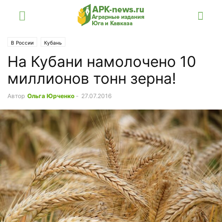
В России
Кубань
На Кубани намолочено 10
миллионов тонн зерна!
Автор
Ольга Юрченко
-
27.07.2016