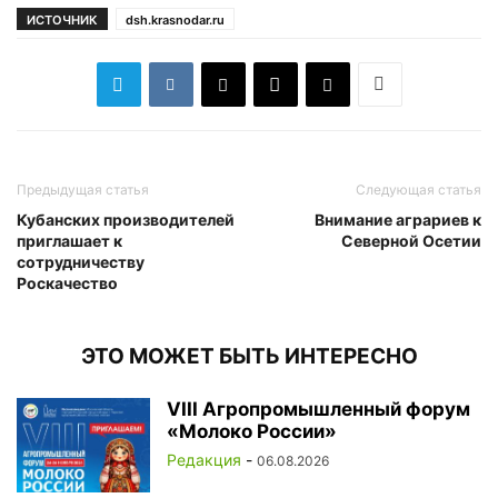
ИСТОЧНИК
dsh.krasnodar.ru
Предыдущая статья
Следующая статья
Кубанских производителей
Внимание аграриев к
приглашает к
Северной Осетии
сотрудничеству
Роскачество
ЭТО МОЖЕТ БЫТЬ ИНТЕРЕСНО
VIII Агропромышленный форум
«Молоко России»
Редакция
-
06.08.2026