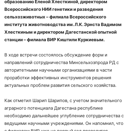
образованию Еленой Хлесткиной, директором
Всероссийского НИИ генетики и разведения
сельхозживотных – филиала Всероссийского
института животноводства им. Л.К. Эрнста Вадимом
Хлесткиным и директором Дагестанской опытной
станции – филиала ВИР Киштили Куркиевым.
В ходе встречи состоялось обсуждение форм и
направлений сотрудничества Минсельхозпрода РД с
авторитетными научными организациями в части
проработки эффективных инструментов решения
актуальных проблем развития сельского хозяйства.
Как отметил Шарип Шарипов, с учетом значительного
аграрного потенциала Дагестана республике
необходимо дальнейшее углубление сотрудничества с
ведущими научными учреждениями. Он напомнил, что
с филиалом ВИР уже не первый год проводится