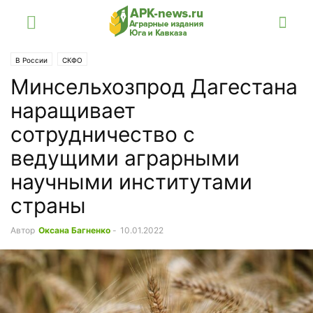
В России
СКФО
Минсельхозпрод Дагестана
наращивает
сотрудничество с
ведущими аграрными
научными институтами
страны
Автор
Оксана Багненко
-
10.01.2022