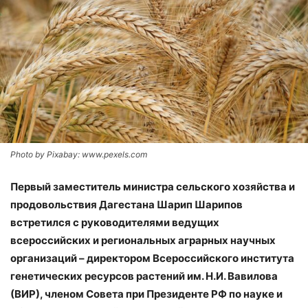
Photo by Pixabay: www.pexels.com
Первый заместитель министра сельского хозяйства и
продовольствия Дагестана Шарип Шарипов
встретился с руководителями ведущих
всероссийских и региональных аграрных научных
организаций – директором Всероссийского института
генетических ресурсов растений им. Н.И. Вавилова
(ВИР), членом Совета при Президенте РФ по науке и