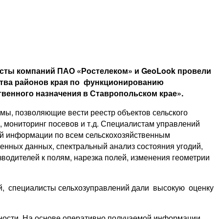
исты компаний ПАО «Ростелеком» и GeoLook провели
ства районов края по функционированию
венного назначения в Ставропольском крае».
мы, позволяющие вести реестр объектов сельского
в, мониторинг посевов и т.д. Специалистам управлений
ой информации по всем сельскохозяйственным
енных данных, спектральный анализ состояния угодий,
водителей к полям, нарезка полей, изменения геометрии
ый, специалисты сельхозуправлений дали высокую оценку
ности. На основе оперативно получаемой информации