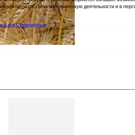
корректировать свою экономическую деятельности и в перс
ельхоз Ставрополья