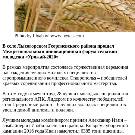
Photo by Pixabay: www.pexels.com
В селе Лысогорском Георгиевского района прошел
Межрегиональный инновационный форум сельской
молодежи «Урожай-2020».
В рамках мероприятия состоялась торжественная церемония
награждения лучших молодых специалистов
агропромышленного комплекса Ставрополья – победителей
краевых соревнований профессионального мастерства.
В этом году отмечен труд 28 лучших молодых специалистов
регионального АПК. Лидером по количеству победителей
стал Предгорный район – 6 лучших молодых специалистов
увезли домой дипломы и подарки.
Лучшим молодым комбайнером признан Александр Ивин –
комбайнер из Изобильненского района. Во время уборочной
кампании 2016 года Иван намолотил 6385 тонн пшеницы.