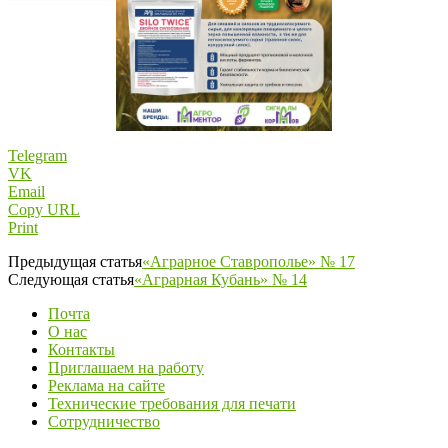
Telegram
VK
Email
Copy URL
Print
Предыдущая статья
«Аграрное Ставрополье» № 17
Следующая статья
«Аграрная Кубань» № 14
Почта
О нас
Контакты
Приглашаем на работу
Реклама на сайте
Технические требования для печати
Сотрудничество