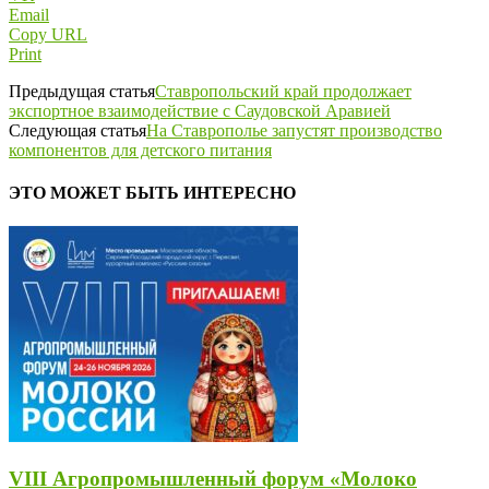
Email
Copy URL
Print
Предыдущая статья
Ставропольский край продолжает
экспортное взаимодействие с Саудовской Аравией
Следующая статья
На Ставрополье запустят производство
компонентов для детского питания
ЭТО МОЖЕТ БЫТЬ ИНТЕРЕСНО
VIII Агропромышленный форум «Молоко