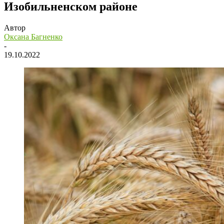
Изобильненском районе
Автор
Оксана Багненко
-
19.10.2022