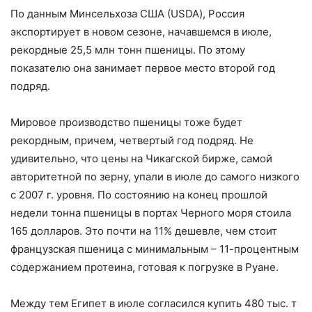
По данным Минсельхоза США (USDA), Россия
экспортирует в новом сезоне, начавшемся в июле,
рекордные 25,5 млн тонн пшеницы. По этому
показателю она занимает первое место второй год
подряд.
Мировое производство пшеницы тоже будет
рекордным, причем, четвертый год подряд. Не
удивительно, что цены на Чикагской бирже, самой
авторитетной по зерну, упали в июле до самого низкого
с 2007 г. уровня. По состоянию на конец прошлой
недели тонна пшеницы в портах Черного моря стоила
165 долларов. Это почти на 11% дешевле, чем стоит
французская пшеница с минимальным – 11-процентным
содержанием протеина, готовая к погрузке в Руане.
Между тем Египет в июле согласился купить 480 тыс. т