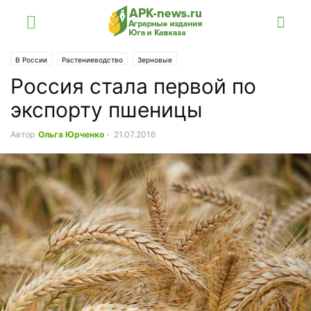
В России
Растениеводство
Зерновые
Россия стала первой по
экспорту пшеницы
Автор
Ольга Юрченко
-
21.07.2016