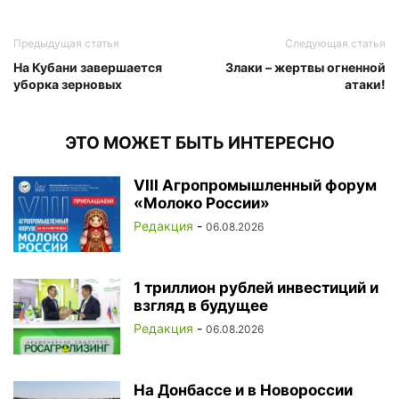
Предыдущая статья
Следующая статья
На Кубани завершается
Злаки – жертвы огненной
уборка зерновых
атаки!
ЭТО МОЖЕТ БЫТЬ ИНТЕРЕСНО
VIII Агропромышленный форум
«Молоко России»
Редакция
-
06.08.2026
1 триллион рублей инвестиций и
взгляд в будущее
Редакция
-
06.08.2026
На Донбассе и в Новороссии