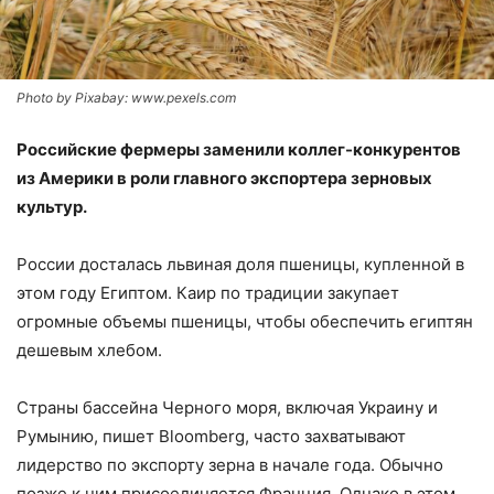
Photo by Pixabay: www.pexels.com
Российские фермеры заменили коллег-конкурентов
из Америки в роли главного экспортера зерновых
культур.
России досталась львиная доля пшеницы, купленной в
этом году Египтом. Каир по традиции закупает
огромные объемы пшеницы, чтобы обеспечить египтян
дешевым хлебом.
Страны бассейна Черного моря, включая Украину и
Румынию, пишет Bloomberg, часто захватывают
лидерство по экспорту зерна в начале года. Обычно
позже к ним присоединяется Франция. Однако в этом