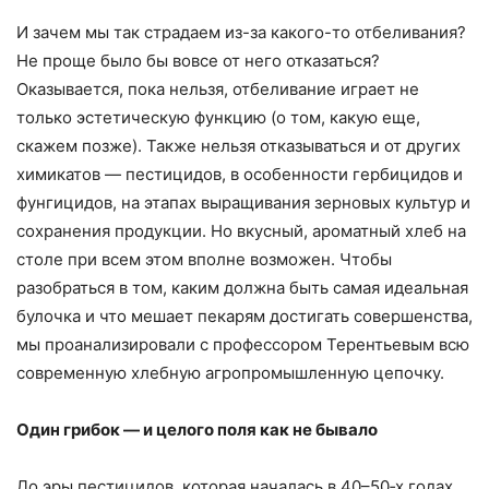
И зачем мы так страдаем из-за какого-то отбеливания?
Не проще было бы вовсе от него отказаться?
Оказывается, пока нельзя, отбеливание играет не
только эстетическую функцию (о том, какую еще,
скажем позже). Также нельзя отказываться и от других
химикатов — пестицидов, в особенности гербицидов и
фунгицидов, на этапах выращивания зерновых культур и
сохранения продукции. Но вкусный, ароматный хлеб на
столе при всем этом вполне возможен. Чтобы
разобраться в том, каким должна быть самая идеальная
булочка и что мешает пекарям достигать совершенства,
мы проанализировали с профессором Терентьевым всю
современную хлебную агропромышленную цепочку.
Один грибок — и целого поля как не бывало
До эры пестицидов, которая началась в 40–50‑х годах