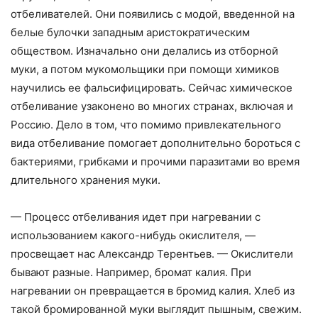
отбеливателей. Они появились с модой, введенной на
белые булочки западным аристократическим
обществом. Изначально они делались из отборной
муки, а потом мукомольщики при помощи химиков
научились ее фальсифицировать. Сейчас химическое
отбеливание узаконено во многих странах, включая и
Россию. Дело в том, что помимо привлекательного
вида отбеливание помогает дополнительно бороться с
бактериями, грибками и прочими паразитами во время
длительного хранения муки.
— Процесс отбеливания идет при нагревании с
использованием какого-нибудь окислителя, —
просвещает нас Александр Терентьев. — Окислители
бывают разные. Например, бромат калия. При
нагревании он превращается в бромид калия. Хлеб из
такой бромированной муки выглядит пышным, свежим.