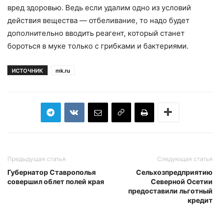
вред здоровью. Ведь если удалим одно из условий
действия вещества — отбеливание, то надо будет
дополнительно вводить реагент, который станет
бороться в муке только с грибками и бактериями.
ИСТОЧНИК
mk.ru
Предыдущая статья
Следующая статья
Губернатор Ставрополья
Сельхозпредприятию
совершил облет полей края
Северной Осетии
предоставили льготный
кредит