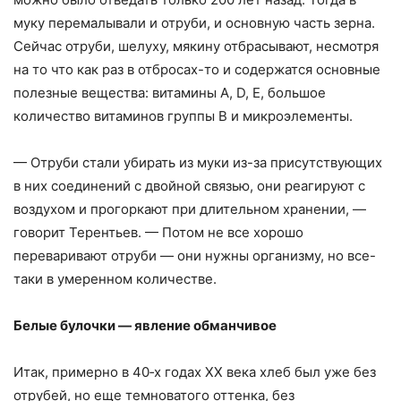
муку перемалывали и отруби, и основную часть зерна.
Сейчас отруби, шелуху, мякину отбрасывают, несмотря
на то что как раз в отбросах-то и содержатся основные
полезные вещества: витамины А, D, Е, большое
количество витаминов группы В и микроэлементы.
— Отруби стали убирать из муки из-за присутствующих
в них соединений с двойной связью, они реагируют с
воздухом и прогоркают при длительном хранении, —
говорит Терентьев. — Потом не все хорошо
переваривают отруби — они нужны организму, но все-
таки в умеренном количестве.
Белые булочки — явление обманчивое
Итак, примерно в 40‑х годах XX века хлеб был уже без
отрубей, но еще темноватого оттенка, без