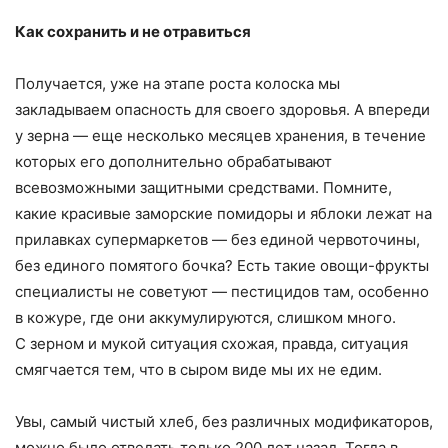
Как сохранить и не отравиться
Получается, уже на этапе роста колоска мы
закладываем опасность для своего здоровья. А впереди
у зерна — еще несколько месяцев хранения, в течение
которых его дополнительно обрабатывают
всевозможными защитными средствами. Помните,
какие красивые заморские помидоры и яблоки лежат на
прилавках супермаркетов — без единой червоточины,
без единого помятого бочка? Есть такие овощи-фрукты
специалисты не советуют — пестицидов там, особенно
в кожуре, где они аккумулируются, слишком много.
С зерном и мукой ситуация схожая, правда, ситуация
смягчается тем, что в сыром виде мы их не едим.
Увы, самый чистый хлеб, без различных модификаторов,
можно было отведать только 200 лет назад. Тогда в