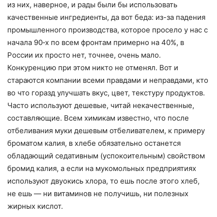
из них, наверное, и рады были бы использовать
качественные ингредиенты, да вот беда: из-за падения
промышленного производства, которое просело у нас с
начала 90‑х по всем фронтам примерно на 40%, в
России их просто нет, точнее, очень мало.
Конкуренцию при этом никто не отменял. Вот и
стараются компании всеми правдами и неправдами, кто
во что горазд улучшать вкус, цвет, текстуру продуктов.
Часто используют дешевые, читай некачественные,
составляющие. Всем химикам известно, что после
отбеливания муки дешевым отбеливателем, к примеру
броматом калия, в хлебе обязательно останется
обладающий седативным (успокоительным) свойством
бромид калия, а если на мукомольных предприятиях
используют двуокись хлора, то ешь после этого хлеб,
не ешь — ни витаминов не получишь, ни полезных
жирных кислот.