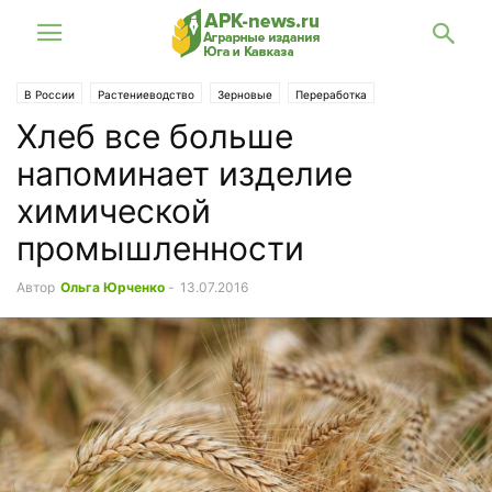
В России
Растениеводство
Зерновые
Переработка
Хлеб все больше
напоминает изделие
химической
промышленности
Автор
Ольга Юрченко
-
13.07.2016