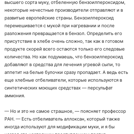
высшего сорта муку, отбеленную бензоилпероксидом,
некоторые нечестные производители отправляют и в
развитые европейские страны. Бензоилпероксид
перемешивается с мукой при нагревании и после
разложения превращается в бензол. Определить его
присутствие в хлебе очень сложно, так как в готовом
продукте скорей всего остаются только его следовые
количества. Но как подумаешь, что бензоилпероксид
добавляют в средства для лечения угревой сыпи, то
аппетит на белые булочки сразу пропадает. А ведь есть
еще хлебные отбеливатели, которые используются в
синтетических моющих средствах — персульфат
аммония.
— Но и это не самое страшное, — поясняет профессор
РАН. — Есть отбеливатель аллоксан, который также
иногда используют для модификации муки, и я бы