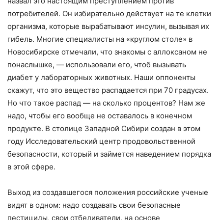
назвал это настоящим преступлением против
потребителей. Он избирательно действует на те клетки
организма, которые вырабатывают инсулин, вызывая их
гибель. Многие специалисты на «круглом столе» в
Новосибирске отмечали, что знакомы с аллоксаном не
понаслышке, — использовали его, чтоб вызывать
диабет у лабораторных животных. Наши оппоненты
скажут, что это вещество распадается при 70 градусах.
Но что такое распад — на сколько процентов? Нам же
надо, чтобы его вообще не оставалось в конечном
продукте. В столице Западной Сибири создан в этом
году Исследовательский центр продовольственной
безопасности, который и займется наведением порядка
в этой сфере.
Выход из создавшегося положения российские ученые
видят в одном: надо создавать свои безопасные
пестициды, свои отбеливатели, на основе