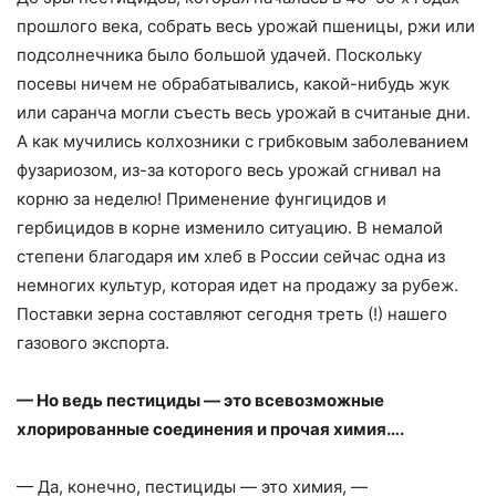
прошлого века, собрать весь урожай пшеницы, ржи или
подсолнечника было большой удачей. Поскольку
посевы ничем не обрабатывались, какой-нибудь жук
или саранча могли съесть весь урожай в считаные дни.
А как мучились колхозники с грибковым заболеванием
фузариозом, из-за которого весь урожай сгнивал на
корню за неделю! Применение фунгицидов и
гербицидов в корне изменило ситуацию. В немалой
степени благодаря им хлеб в России сейчас одна из
немногих культур, которая идет на продажу за рубеж.
Поставки зерна составляют сегодня треть (!) нашего
газового экспорта.
— Но ведь пестициды — это всевозможные
хлорированные соединения и прочая химия….
— Да, конечно, пестициды — это химия, —