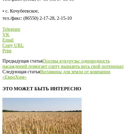
• с. Кочубеевское,
тел./факс: (86550) 2-17-28, 2-15-10
Telegram
VK
Email
Copy URL
Print
Предыдущая статья
Посевы кукурузы: однородность
насаждений помогает сорту выразить весь свой потенциал
Следующая статья
Витамины для земли от компании
«ЕвроХим»
ЭТО МОЖЕТ БЫТЬ ИНТЕРЕСНО