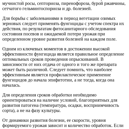
мучнистой росы, септориоза, пиренофороза, бурой ржавчины,
сетчатого гельминтоспориоза и др. болезней.
Для борьбы с заболеваниями в период вегетации озимых
зерновых следует применять фунгициды с учетом спектра их
действия, по результатам фитосанитарного обследования
состояния посевов и ожидаемой потери урожая при
определенном уровне развития болезней на каждом поле.
Одним из ключевых моментов в достижении высокой
эффективности фунгицида является правильное определение
оптимальных сроков проведения опрыскиваний. В
зависимости от них отдача от одного и того же препарата
может быть различной. Следует помнить, что наиболее
эффективным является профилактическое применение
фунгицидов до начала эпифитотии, а не тогда, когда она
началась.
Для определения сроков обработки необходимо
ориентироваться на наличие условий, благоприятных для
развития патогена (температура, осадки, восприимчивость
сорта), а не на фазу культуры.
От динамики развития болезни, ее скорости, уровня
формируемого урожая зависит и количество обработок. Если