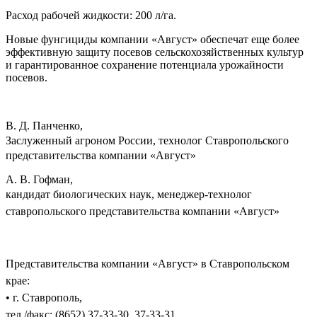
Расход рабочей жидкости: 200 л/га.
Новые фунгициды компании «Август» обеспечат еще более
эффективную защиту посевов сельскохозяйственных культур
и гарантированное сохранение потенциала урожайности
посевов.
В. Д. Панченко,
Заслуженный агроном России,
технолог Ставропольского
представительства компании «Август»
А. В. Гофман,
кандидат биологических наук, менеджер-технолог
ставропольского представительства компании «Август»
Представительства компании «Август» в Ставропольском
крае:
• г. Ставрополь,
тел./факс: (8652) 37-33-30, 37-33-31