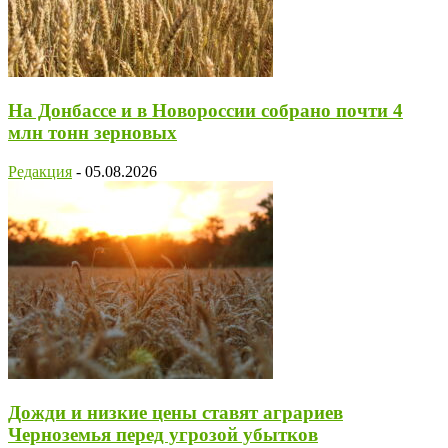
На Донбассе и в Новороссии собрано почти 4
млн тонн зерновых
Редакция
-
05.08.2026
Дожди и низкие цены ставят аграриев
Черноземья перед угрозой убытков