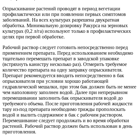
Опрыскивание растений проводят в период вегетации
профилактически или при появлении первых симптомов
заболеваний. На всех культурах разрешена двукратная
обработка. Минимальную дозировку Ракурса на зерновых
культурах (0,2 л/га) используют только в профилактических
целях при первой обработке.
Рабочий раствор следует готовить непосредственно перед
применением препарата. Перед использованием необходимо
тщательно перемешать препарат в заводской упаковке
(встряхнуть канистру несколько раз). Отмерить требуемое
количество препарата на одну заправку опрыскивателя.
Препарат рекомендуется вводить непосредственно в бак
опрыскивателя при условии хорошо работающей
гидравлической мешалки, при этом бак должен быть не менее
чем наполовину заполнен водой. Далее при непрерывном
перемешивании заполнить бак опрыскивателя водой до
требуемого объема. После приготовления рабочей жидкости
тару из-под препарата необходимо трижды прополоскать
водой и вылить содержимое в бак с рабочим раствором.
Перемешивание следует продолжать и во время обработки
растений. Рабочий раствор должен быть использован в день
приготовления.