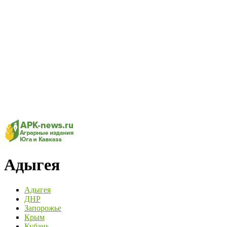
Адыгея
Адыгея
ДНР
Запорожье
Крым
Кубань