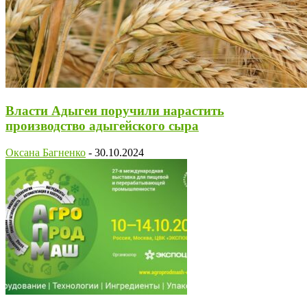
Власти Адыгеи поручили нарастить
производство адыгейского сыра
Оксана Багненко
-
30.10.2024