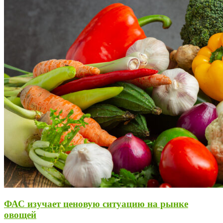
ФАС изучает ценовую ситуацию на рынке
овощей