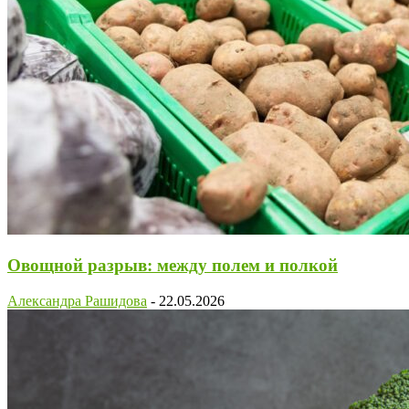
Овощной разрыв: между полем и полкой
Александра Рашидова
-
22.05.2026