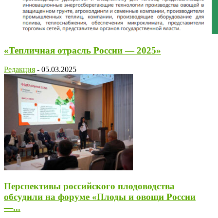
«Тепличная отрасль России — 2025»
Редакция
-
05.03.2025
Перспективы российского плодоводства
обсудили на форуме «Плоды и овощи России
—...