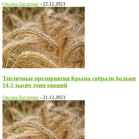
Оксана Багненко
-
22.12.2023
Тепличные предприятия Крыма собрали больше
14,5 тысяч тонн овощей
Оксана Багненко
-
21.12.2023