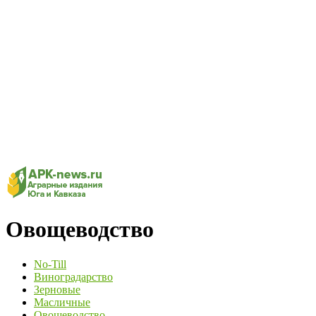
Овощеводство
No-Till
Виноградарство
Зерновые
Масличные
Овощеводство