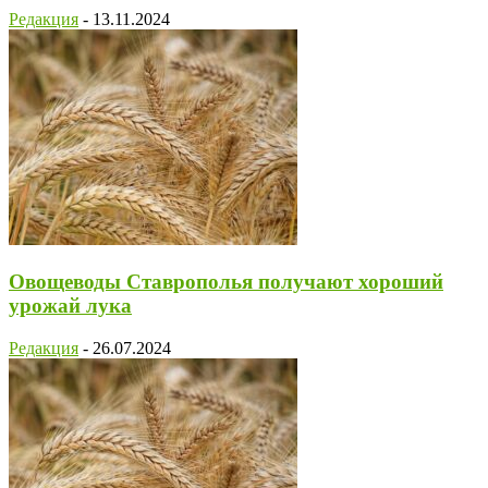
Редакция
-
13.11.2024
Овощеводы Ставрополья получают хороший
урожай лука
Редакция
-
26.07.2024