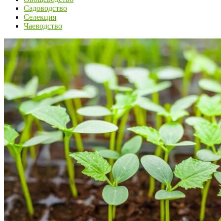
Садоводство
Селекция
Чаеводство