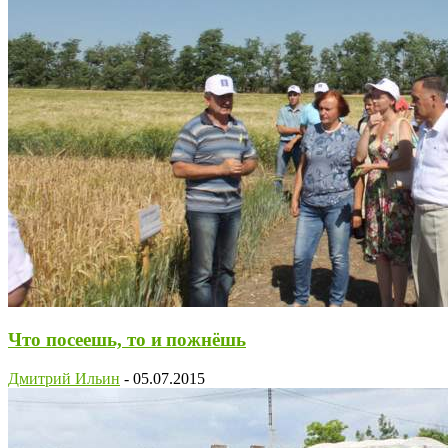
Что посеешь, то и пожнёшь
Дмитрий Ильин
-
05.07.2015