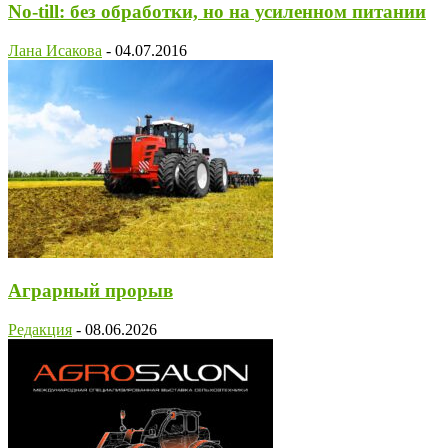
No-till: без обработки, но на усиленном питании
Лана Исакова
-
04.07.2016
Аграрный прорыв
Редакция
-
08.06.2026