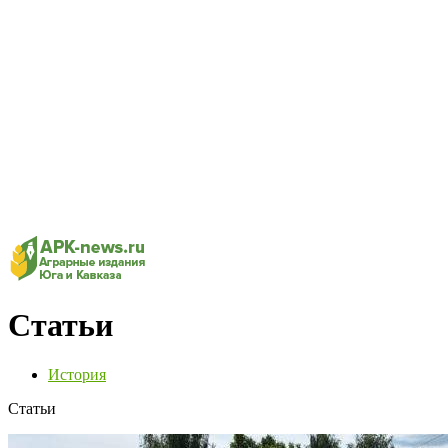
Статьи
История
Статьи