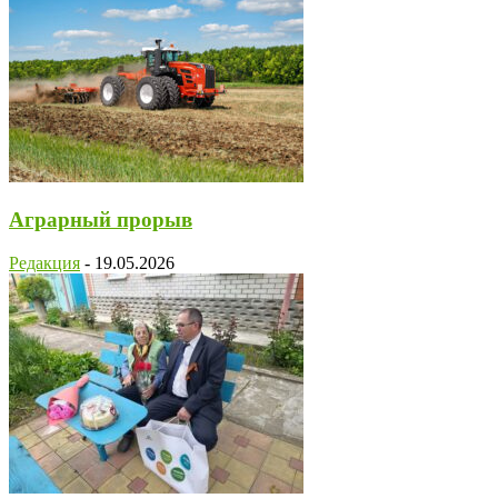
Аграрный прорыв
Редакция
-
19.05.2026