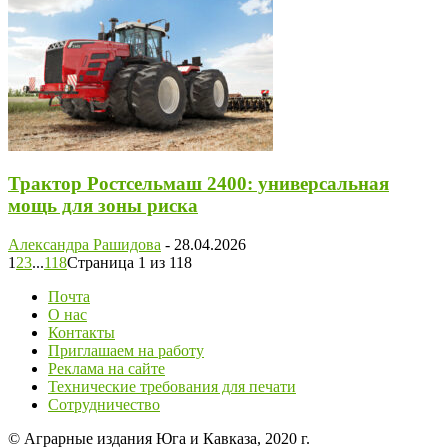
Трактор Ростсельмаш 2400: универсальная
мощь для зоны риска
Александра Рашидова
-
28.04.2026
1
2
3
...
118
Страница 1 из 118
Почта
О нас
Контакты
Приглашаем на работу
Реклама на сайте
Технические требования для печати
Сотрудничество
© Аграрные издания Юга и Кавказа, 2020 г.