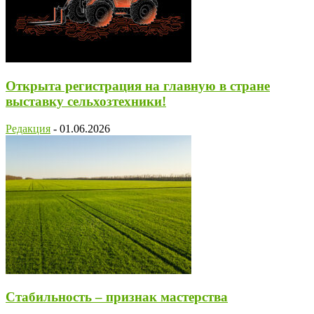
Открыта регистрация на главную в стране
выставку сельхозтехники!
Редакция
-
01.06.2026
Стабильность – признак мастерства