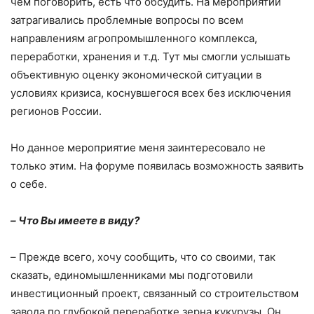
чём поговорить, есть что обсудить. На мероприятии
затрагивались проблемные вопросы по всем
направлениям агропромышленного комплекса,
переработки, хранения и т.д. Тут мы смогли услышать
объективную оценку экономической ситуации в
условиях кризиса, коснувшегося всех без исключения
регионов России.
Но данное мероприятие меня заинтересовало не
только этим. На форуме появилась возможность заявить
о себе.
–
Что Вы имеете в виду?
–
Прежде всего, хочу сообщить, что со своими, так
сказать, единомышленниками мы подготовили
инвестиционный проект, связанный со строительством
завода по глубокой переработке зерна кукурузы. Он