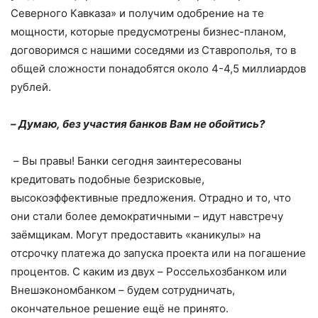
Северного Кавказа» и получим одобрение на те
мощности, которые предусмотрены бизнес-планом,
договоримся с нашими соседями из Ставрополья, то в
общей сложности понадобятся около 4-4,5 миллиардов
рублей.
–
Думаю, без участия банков Вам не обойтись?
–
Вы правы! Банки сегодня заинтересованы
кредитовать подобные безрисковые,
высокоэффективные предложения. Отрадно и то, что
они стали более демократичными – идут навстречу
заёмщикам. Могут предоставить «каникулы» на
отсрочку платежа до запуска проекта или на погашение
процентов. С каким из двух – Россельхозбанком или
Внешэкономбанком – будем сотрудничать,
окончательное решение ещё не принято.