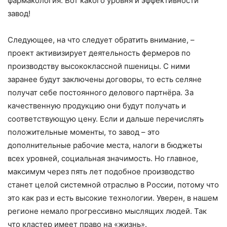
фармакология. Вот какого уровня и эффективности
завод!
Следующее, на что следует обратить внимание, –
проект активизирует деятельность фермеров по
производству
высоко
классной пшеницы. С ними
заранее будут заключены договор
ы
, то есть селяне
получат себе постоянного делового партнёра. За
качественную продукцию они будут получать и
соответствующую цену. Если и дальше перечислять
положительные моменты, то завод – это
дополнительные рабочие места, налоги в бюджеты
всех уровней, социальная значимость. Но главное,
максимум через пять лет подобное производство
станет целой системной отраслью в России, потому что
это как раз и есть высокие технологии. Уверен, в нашем
регионе немало прогрессивно мыслящих людей. Так
что кластер имеет право на «жизнь».