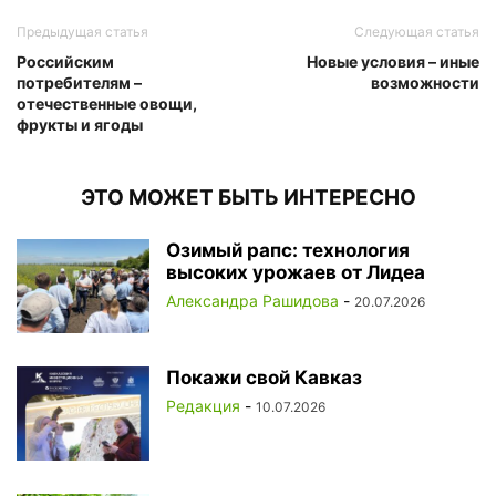
Предыдущая статья
Следующая статья
Российским
Новые условия – ​иные
потребителям – ​
возможности
отечественные овощи,
фрукты и ягоды
ЭТО МОЖЕТ БЫТЬ ИНТЕРЕСНО
Озимый рапс: технология
высоких урожаев от Лидеа
Александра Рашидова
-
20.07.2026
Покажи свой Кавказ
Редакция
-
10.07.2026