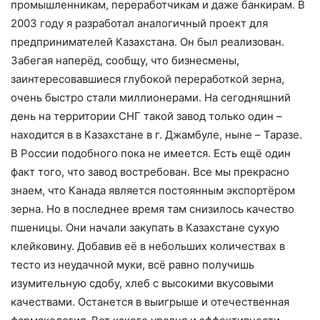
промышленникам, переработчикам и даже банкирам. В
2003 году я разработал аналогичный проект для
предпринимателей Казахстана. Он был реализован.
Забегая наперёд, сообщу, что бизнесмены,
заинтересовавшиеся глубокой переработкой зерна,
очень быстро стали миллионерами. На сегодняшний
день на территории
СНГ
такой завод только один –
находится в
в Казахстане в
г. Джамбуле, ныне – Таразе.
В России подобного пока не имеется. Есть ещё один
факт того, что завод востребован. Все мы прекрасно
знаем, что Канада является постоянным экспортёром
зерна. Но в последнее время там снизилось качество
пшеницы. Они начали закупать в Казахстане сухую
клейковину. Добавив её в небольших количествах в
тесто из неудачной муки, всё равно получишь
изумительную сдобу, хлеб с высокими вкусовыми
качествами. Останется в выигрыше и отечественная