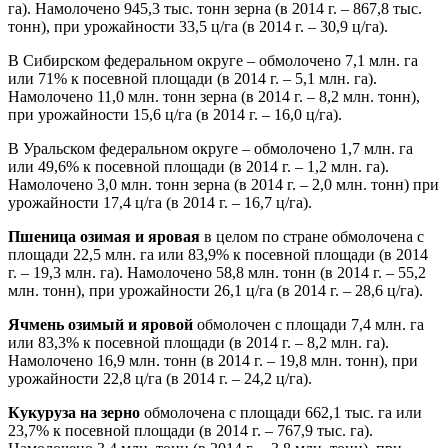
га). Намолочено 945,3 тыс. тонн зерна (в 2014 г. – 867,8 тыс.
тонн), при урожайности 33,5 ц/га (в 2014 г. – 30,9 ц/га).
В Сибирском федеральном округе – обмолочено 7,1 млн. га
или 71% к посевной площади (в 2014 г. – 5,1 млн. га).
Намолочено 11,0 млн. тонн зерна (в 2014 г. – 8,2 млн. тонн),
при урожайности 15,6 ц/га (в 2014 г. – 16,0 ц/га).
В Уральском федеральном округе – обмолочено 1,7 млн. га
или 49,6% к посевной площади (в 2014 г. – 1,2 млн. га).
Намолочено 3,0 млн. тонн зерна (в 2014 г. – 2,0 млн. тонн) при
урожайности 17,4 ц/га (в 2014 г. – 16,7 ц/га).
Пшеница озимая и яровая
в целом по стране обмолочена с
площади 22,5 млн. га или 83,9% к посевной площади (в 2014
г. – 19,3 млн. га). Намолочено 58,8 млн. тонн (в 2014 г. – 55,2
млн. тонн), при урожайности 26,1 ц/га (в 2014 г. – 28,6 ц/га).
Ячмень озимый и яровой
обмолочен с площади 7,4 млн. га
или 83,3% к посевной площади (в 2014 г. – 8,2 млн. га).
Намолочено 16,9 млн. тонн (в 2014 г. – 19,8 млн. тонн), при
урожайности 22,8 ц/га (в 2014 г. – 24,2 ц/га).
Кукуруза на зерно
обмолочена с площади 662,1 тыс. га или
23,7% к посевной площади (в 2014 г. – 767,9 тыс. га).