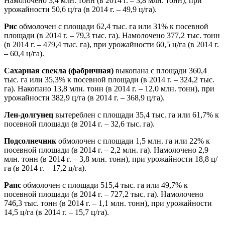
Намолочено 3,4 млн. тонн (в 2014 г. – 3,8 млн. тонн), при
урожайности 50,6 ц/га (в 2014 г. – 49,9 ц/га).
Рис
обмолочен с площади 62,4 тыс. га или 31% к посевной
площади (в 2014 г. – 79,3 тыс. га). Намолочено 377,2 тыс. тонн
(в 2014 г. – 479,4 тыс. га), при урожайности 60,5 ц/га (в 2014 г.
– 60,4 ц/га).
Сахарная свекла (фабричная)
выкопана с площади 360,4
тыс. га или 35,3% к посевной площади (в 2014 г. – 324,2 тыс.
га). Накопано 13,8 млн. тонн (в 2014 г. – 12,0 млн. тонн), при
урожайности 382,9 ц/га (в 2014 г. – 368,9 ц/га).
Лен-долгунец
вытереблен с площади 35,4 тыс. га или 61,7% к
посевной площади (в 2014 г. – 32,6 тыс. га).
Подсолнечник
обмолочен с площади 1,5 млн. га или 22% к
посевной площади (в 2014 г. – 2,2 млн. га). Намолочено 2,9
млн. тонн (в 2014 г. – 3,8 млн. тонн), при урожайности 18,8 ц/
га (в 2014 г. – 17,2 ц/га).
Рапс
обмолочен с площади 515,4 тыс. га или 49,7% к
посевной площади (в 2014 г. – 727,2 тыс. га). Намолочено
746,3 тыс. тонн (в 2014 г. – 1,1 млн. тонн), при урожайности
14,5 ц/га (в 2014 г. – 15,7 ц/га).