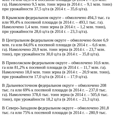
га). Намолочено 9,5 млн. тонн зерна (в 2014 г. – 9,1 млн. тонн)
при урожайности 37,5 ц/га (в 2014 г. – 35,6 ц/га).
В Крымском федеральном округе – обмолочено 494,3 тыс. га
или 99,4% к посевной площади (в 2014 г. – 493,1 тыс. га).
Намолочено 1,4 млн. тонн зерна (в 2014 г. – 1,2 млн. тонн),
при урожайности 28,6 ц/га (в 2014 г. – 23,3 ц/га).
В Центральном федеральном округе – обмолочено более 6,9
млн. га или 84,6% к посевной площади (в 2014 г. – 6,6 млн.
га). Намолочено 20,9 млн. тонн зерна (в 2014 г. – 23,7 млн.
тонн), при урожайности 30,0 ц/га (в 2014 г. – 35,8 ц/га).
В Приволжском федеральном округе – обмолочено 10,6 млн.
га или 81,2% к посевной площади (в 2014 г. – 11,7 млн. га).
Намолочено 18,0 млн. тонн зерна (в 2014 г. – 20,9 млн. тонн),
при урожайности 17,0 ц/га (в 2014 г. – 17,9 ц/га).
В Дальневосточном федеральном округе – обмолочено 208
тыс. га или 69% к посевной площади (в 2014 г. – 237,0 тыс.
га). Намолочено 378,6 тыс. тонн зерна (в 2014 г. – 505,6 тыс.
тонн), при урожайности 18,2 ц/га (в 2014 г. – 21,3 ц/га).
В Северо-Западном федеральном округе – обмолочено 281,8
тыс. га или 75% к посевной площади (в 2014 г. – 280,9 тыс.