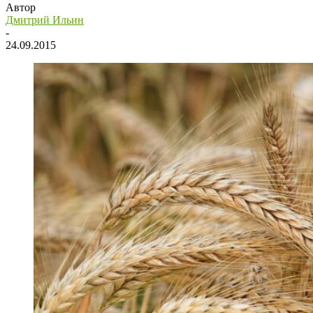
Автор
Дмитрий Ильин
-
24.09.2015