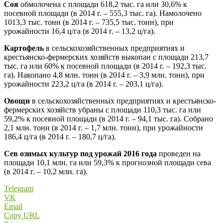
Соя
обмолочена с площади 618,2 тыс. га или 30,6% к
посевной площади (в 2014 г. – 555,3 тыс. га). Намолочено
1013,3 тыс. тонн (в 2014 г. – 735,5 тыс. тонн), при
урожайности 16,4 ц/га (в 2014 г. – 13,2 ц/га).
Картофель
в сельскохозяйственных предприятиях и
крестьянско-фермерских хозяйств выкопан с площади 213,7
тыс. га или 60% к посевной площади (в 2014 г. – 192,3 тыс.
га). Накопано 4,8 млн. тонн (в 2014 г. – 3,9 млн. тонн), при
урожайности 223,2 ц/га (в 2014 г. – 203,1 ц/га).
Овощи
в сельскохозяйственных предприятиях и крестьянско-
фермерских хозяйств убраны с площади 110,3 тыс. га или
59,2% к посевной площади (в 2014 г. – 94,1 тыс. га). Собрано
2,1 млн. тонн (в 2014 г. – 1,7 млн. тонн), при урожайности
186,4 ц/га (в 2014 г. – 180,7 ц/га).
Сев озимых культур под урожай 2016 года
проведен на
площади 10,1 млн. га или 59,3% к прогнозной площади сева
(в 2014 г. – 10,2 млн. га).
Telegram
VK
Email
Copy URL