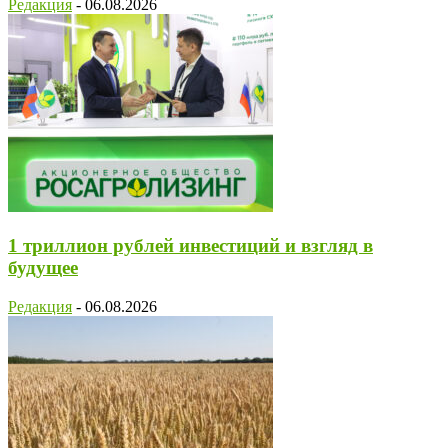
Редакция
-
06.08.2026
1 триллион рублей инвестиций и взгляд в
будущее
Редакция
-
06.08.2026