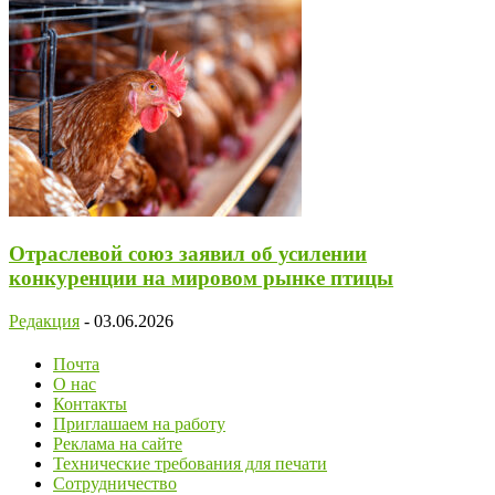
Отраслевой союз заявил об усилении
конкуренции на мировом рынке птицы
Редакция
-
03.06.2026
Почта
О нас
Контакты
Приглашаем на работу
Реклама на сайте
Технические требования для печати
Сотрудничество