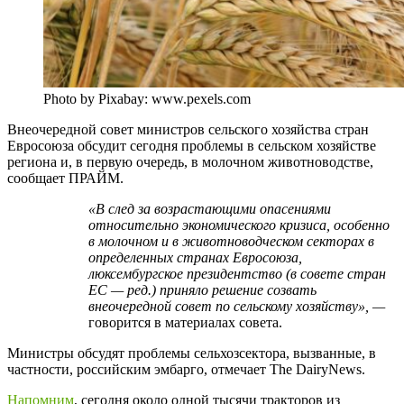
Photo by Pixabay: www.pexels.com
Внеочередной совет министров сельского хозяйства стран
Евросоюза обсудит сегодня проблемы в сельском хозяйстве
региона и, в первую очередь, в молочном животноводстве,
сообщает ПРАЙМ.
«В след за возрастающими опасениями
относительно экономического кризиса, особенно
в молочном и в животноводческом секторах в
определенных странах Евросоюза,
люксембургское президентство (в совете стран
ЕС — ред.) приняло решение созвать
внеочередной совет по сельскому хозяйству», —
говорится в материалах совета.
Министры обсудят проблемы сельхозсектора, вызванные, в
частности, российским эмбарго, отмечает The DairyNews.
Напомним
, сегодня около одной тысячи тракторов из