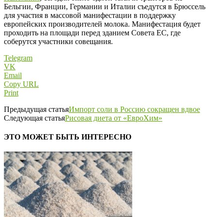
Бельгии, Франции, Германии и Италии съедутся в Брюссель
для участия в массовой манифестации в поддержку
европейских производителей молока. Манифестация будет
проходить на площади перед зданием Совета ЕС, где
соберутся участники совещания.
Telegram
VK
Email
Copy URL
Print
Предыдущая статья
Импорт соли в Россию сокращен вдвое
Следующая статья
Рисовая диета от «ЕвроХим»
ЭТО МОЖЕТ БЫТЬ ИНТЕРЕСНО