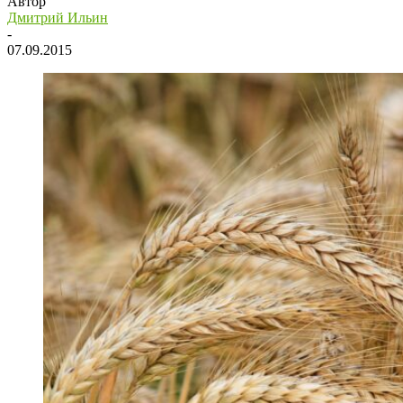
Автор
Дмитрий Ильин
-
07.09.2015