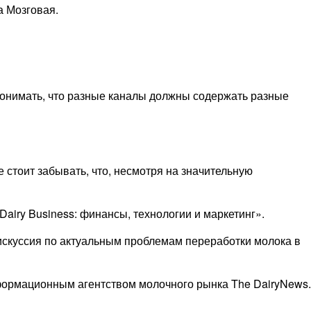
а Мозговая.
 понимать, что разные каналы должны содержать разные
стоит забывать, что, несмотря на значительную
iry Business: финансы, технологии и маркетинг».
искуссия по актуальным проблемам переработки молока в
формационным агентством молочного рынка The DairyNews.