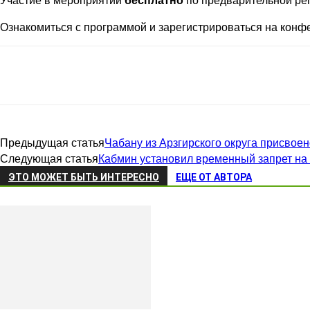
Ознакомиться с программой и зарегистрироваться на кон
Предыдущая статья
Чабану из Арзгирского округа присвое
Следующая статья
Кабмин установил временный запрет на 
ЭТО МОЖЕТ БЫТЬ ИНТЕРЕСНО
ЕЩЕ ОТ АВТОРА