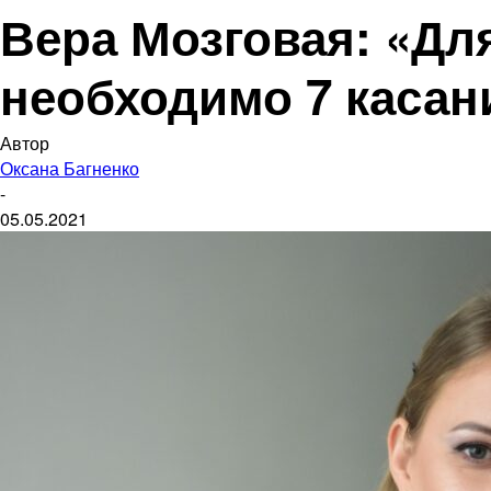
Вера Мозговая: «Дл
необходимо 7 касан
Автор
Оксана Багненко
-
05.05.2021