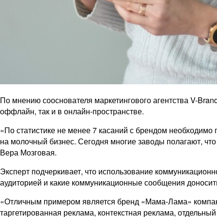
По мнению сооснователя маркетингового агентства V-Bran
оффлайн, так и в онлайн-пространстве.
«По статистике не менее 7 касаний с брендом необходимо 
на молочный бизнес. Сегодня многие заводы полагают, что 
Вера Мозговая.
Эксперт подчеркивает, что использование коммуникационн
аудиторией и какие коммуникационные сообщения доносить
«Отличным примером является бренд «Мама-Лама» компании
таргетированная реклама, контекстная реклама, отдельны