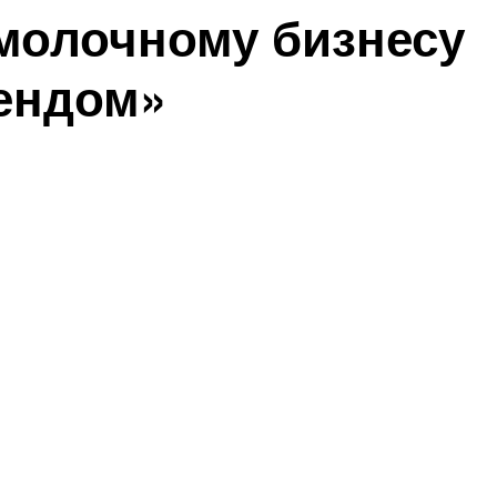
молочному бизнесу
рендом»