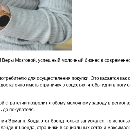
d Веры Мозговой, успешный молочный бизнес в современно
потребителю для осуществления покупки. Это касается как 
достаточно иметь страничку в соцсетях, чтобы идти в ногу
ой стратегии позволит любому молочному заводу в региона
 до покупателя.
 Эрманн. Когда этот бренд только запускался, то использ
й лэндинг бренда, странички в социальных сетях и максим