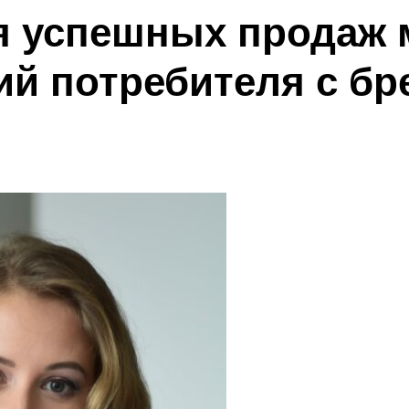
я успешных продаж 
ий потребителя с б