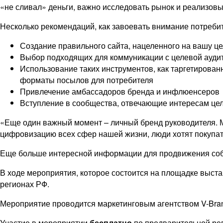
«не сливал» деньги, важно исследовать рынок и реализов
Несколько рекомендаций, как завоевать внимание потребите
Создание правильного сайта, нацеленного на вашу ц
Выбор подходящих для коммуникации с целевой ауди
Использование таких инструментов, как таргетирован
форматы посылов для потребителя
Привлечение амбассадоров бренда и инфлюенсеров
Вступление в сообщества, отвечающие интересам цел
«Еще один важный момент – личный бренд руководителя. М
цифровизацию всех сфер нашей жизни, люди хотят покупат
Еще больше интересной информации для продвижения собст
В ходе мероприятия, которое состоится на площадке выст
регионах РФ.
Мероприятие проводится маркетинговым агентством V-Bra
Участие в мероприятии
бесплатно
по предварительной ре